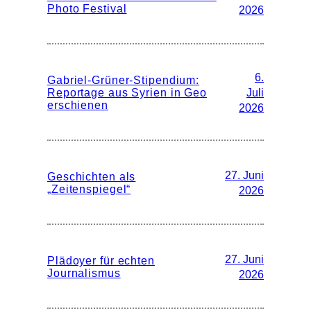
Photo Festival
2026
6.
Gabriel-Grüner-Stipendium:
Reportage aus Syrien in Geo
Juli
erschienen
2026
27. Juni
Geschichten als
„Zeitenspiegel“
2026
27. Juni
Plädoyer für echten
Journalismus
2026