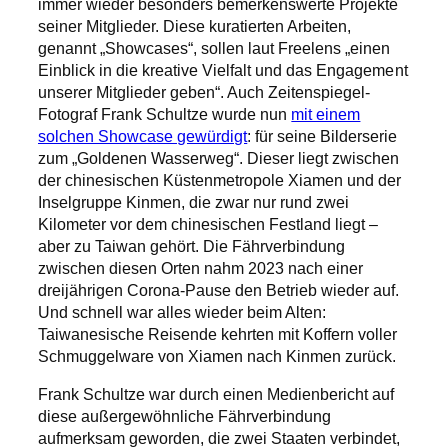
immer wieder besonders bemerkenswerte Projekte
seiner Mitglieder. Diese kuratierten Arbeiten,
genannt „Showcases“, sollen laut Freelens „einen
Einblick in die kreative Vielfalt und das Engagement
unserer Mitglieder geben“. Auch Zeitenspiegel-
Fotograf Frank Schultze wurde nun
mit einem
solchen Showcase gewürdigt
: für seine Bilderserie
zum „Goldenen Wasserweg“. Dieser liegt zwischen
der chinesischen Küstenmetropole Xiamen und der
Inselgruppe Kinmen, die zwar nur rund zwei
Kilometer vor dem chinesischen Festland liegt –
aber zu Taiwan gehört. Die Fährverbindung
zwischen diesen Orten nahm 2023 nach einer
dreijährigen Corona-Pause den Betrieb wieder auf.
Und schnell war alles wieder beim Alten:
Taiwanesische Reisende kehrten mit Koffern voller
Schmuggelware von Xiamen nach Kinmen zurück.
Frank Schultze war durch einen Medienbericht auf
diese außergewöhnliche Fährverbindung
aufmerksam geworden, die zwei Staaten verbindet,