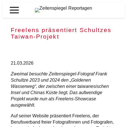
Zum
Inhalt
Zeitenspiegel
springen
Reportagen
Freelens präsentiert Schultzes
Taiwan-Projekt
21.03.2026
Zweimal besuchte Zeitenspiegel-Fotograf Frank
Schultze 2023 und 2024 den „Goldenen
Wasserweg“, der zwischen einer taiwanesischen
Insel und Chinas Küste liegt. Das aufwendige
Projekt wurde nun als Freelens-Showcase
ausgewählt.
Auf seiner Website präsentiert Freelens, der
Berufsverband freier Fotografinnen und Fotografen,