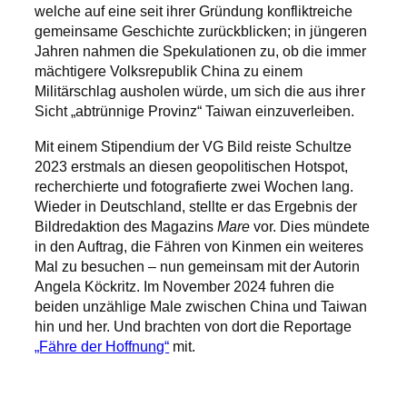
welche auf eine seit ihrer Gründung konfliktreiche
gemeinsame Geschichte zurückblicken; in jüngeren
Jahren nahmen die Spekulationen zu, ob die immer
mächtigere Volksrepublik China zu einem
Militärschlag ausholen würde, um sich die aus ihrer
Sicht „abtrünnige Provinz“ Taiwan einzuverleiben.
Mit einem Stipendium der VG Bild reiste Schultze
2023 erstmals an diesen geopolitischen Hotspot,
recherchierte und fotografierte zwei Wochen lang.
Wieder in Deutschland, stellte er das Ergebnis der
Bildredaktion des Magazins
Mare
vor. Dies mündete
in den Auftrag, die Fähren von Kinmen ein weiteres
Mal zu besuchen – nun gemeinsam mit der Autorin
Angela Köckritz. Im November 2024 fuhren die
beiden unzählige Male zwischen China und Taiwan
hin und her. Und brachten von dort die Reportage
„Fähre der Hoffnung“
mit.