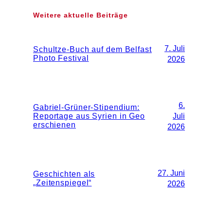
Weitere aktuelle Beiträge
7. Juli
Schultze-Buch auf dem Belfast
Photo Festival
2026
6.
Gabriel-Grüner-Stipendium:
Reportage aus Syrien in Geo
Juli
erschienen
2026
27. Juni
Geschichten als
„Zeitenspiegel“
2026