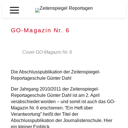
Zum
Inhalt
Zeitenspiegel
springen
Reportagen
GO-Magazin Nr. 6
Cover GO-Magazin Nr. 6
Die Abschlusspublikation der Zeitenspiegel-
Reportageschule Günter Dahl
Der Jahrgang 2010/2011 der Zeitenspiegel-
Reportageschule Günter Dahl ist am 2. April
verabschiedet worden – und somit ist auch das GO-
Magazin Nr. 6 erschienen. “Ein Heft über
Verantwortung” heißt der Titel der
Abschlusspublikation der Journalistenschule. Hier
ein kleiner Einblick.