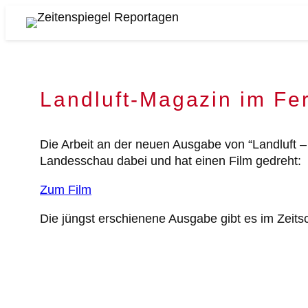
Zum
Inhalt
Zeitenspiegel
springen
Reportagen
Landluft-Magazin im Fe
Die Arbeit an der neuen Ausgabe von “Landluft 
Landesschau dabei und hat einen Film gedreht:
Zum Film
Die jüngst erschienene Ausgabe gibt es im Zeitsc