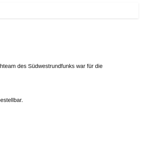
ehteam des Südwestrundfunks war für die
estellbar.