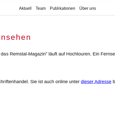
Aktuell
Team
Publikationen
Über uns
rnsehen
– das Remstal-Magazin” läuft auf Hochtouren. Ein Ferns
hriftenhandel. Sie ist auch online unter
dieser Adresse
b