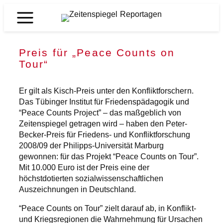
Zum
Inhalt
Zeitenspiegel
springen
Reportagen
Preis für „Peace Counts on
Tour“
Er gilt als Kisch-Preis unter den Konfliktforschern.
Das Tübinger Institut für Friedenspädagogik und
“Peace Counts Project” – das maßgeblich von
Zeitenspiegel getragen wird – haben den Peter-
Becker-Preis für Friedens- und Konfliktforschung
2008/09 der Philipps-Universität Marburg
gewonnen: für das Projekt “Peace Counts on Tour”.
Mit 10.000 Euro ist der Preis eine der
höchstdotierten sozialwissenschaftlichen
Auszeichnungen in Deutschland.
“Peace Counts on Tour” zielt darauf ab, in Konflikt-
und Kriegsregionen die Wahrnehmung für Ursachen