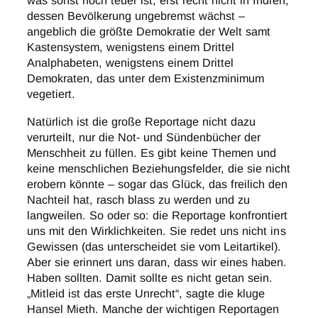
was sonst noch teuer ist, erst recht nicht in Indien,
dessen Bevölkerung ungebremst wächst –
angeblich die größte Demokratie der Welt samt
Kastensystem, wenigstens einem Drittel
Analphabeten, wenigstens einem Drittel
Demokraten, das unter dem Existenzminimum
vegetiert.
Natürlich ist die große Reportage nicht dazu
verurteilt, nur die Not- und Sündenbücher der
Menschheit zu füllen. Es gibt keine Themen und
keine menschlichen Beziehungsfelder, die sie nicht
erobern könnte – sogar das Glück, das freilich den
Nachteil hat, rasch blass zu werden und zu
langweilen. So oder so: die Reportage konfrontiert
uns mit den Wirklichkeiten. Sie redet uns nicht ins
Gewissen (das unterscheidet sie vom Leitartikel).
Aber sie erinnert uns daran, dass wir eines haben.
Haben sollten. Damit sollte es nicht getan sein.
„Mitleid ist das erste Unrecht“, sagte die kluge
Hansel Mieth. Manche der wichtigen Reportagen