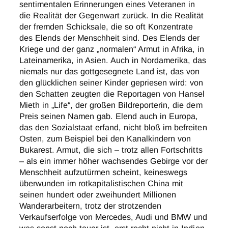
sentimentalen Erinnerungen eines Veteranen in
die Realität der Gegenwart zurück. In die Realität
der fremden Schicksale, die so oft Konzentrate
des Elends der Menschheit sind. Des Elends der
Kriege und der ganz „normalen“ Armut in Afrika, in
Lateinamerika, in Asien. Auch in Nordamerika, das
niemals nur das gottgesegnete Land ist, das von
den glücklichen seiner Kinder gepriesen wird: von
den Schatten zeugten die Reportagen von Hansel
Mieth in „Life“, der großen Bildreporterin, die dem
Preis seinen Namen gab. Elend auch in Europa,
das den Sozialstaat erfand, nicht bloß im befreiten
Osten, zum Beispiel bei den Kanalkindern von
Bukarest. Armut, die sich – trotz allen Fortschritts
– als ein immer höher wachsendes Gebirge vor der
Menschheit aufzutürmen scheint, keineswegs
überwunden im rotkapitalistischen China mit
seinen hundert oder zweihundert Millionen
Wanderarbeitern, trotz der strotzenden
Verkaufserfolge von Mercedes, Audi und BMW und