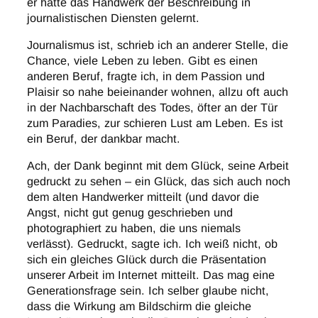
er hätte das Handwerk der Beschreibung in
journalistischen Diensten gelernt.
Journalismus ist, schrieb ich an anderer Stelle, die
Chance, viele Leben zu leben. Gibt es einen
anderen Beruf, fragte ich, in dem Passion und
Plaisir so nahe beieinander wohnen, allzu oft auch
in der Nachbarschaft des Todes, öfter an der Tür
zum Paradies, zur schieren Lust am Leben. Es ist
ein Beruf, der dankbar macht.
Ach, der Dank beginnt mit dem Glück, seine Arbeit
gedruckt zu sehen – ein Glück, das sich auch noch
dem alten Handwerker mitteilt (und davor die
Angst, nicht gut genug geschrieben und
photographiert zu haben, die uns niemals
verlässt). Gedruckt, sagte ich. Ich weiß nicht, ob
sich ein gleiches Glück durch die Präsentation
unserer Arbeit im Internet mitteilt. Das mag eine
Generationsfrage sein. Ich selber glaube nicht,
dass die Wirkung am Bildschirm die gleiche