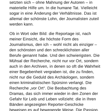
setzten sich – ohne Mahnung der Autoren – in
materielle Hilfe um. In die humane Tat. Vielleicht
sogar in eine Änderung der Verhältnisse. Das ist
allemal der schönste Lohn, der Journalisten zuteil
werden kann.
Ob in Wort oder Bild: die Reportage ist, nach
meiner Einsicht, die höchste Form des
Journalismus, den ich – wohl nicht als einziger –
den schönsten und den schrecklichsten aller
Berufe genannt habe. Und den schwierigsten. Die
Mühsal der Recherche, nicht nur vor Ort, sondern
auch in den Archiven, in denen so oft die Wahrheit
einer Begebenheit vergraben ist, die zu finden,
nicht nur die Geduld des Archäologen, sondern
einen kriminalistischen Spürsinn verlangt. Die
Recherche „vor Ort“. Die Beobachtung des
Dramas, das sich immer wieder in den Zonen der
Gefahr für Leib und Leben vollzieht: die in Ihren
Bänden angezeigten Reporter-Geschicke
beweisen es auf bewegende Weise. Die Passion,