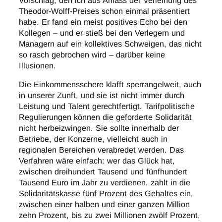
Theodor-Wolff-Preises schon einmal präsentiert
habe. Er fand ein meist positives Echo bei den
Kollegen – und er stieß bei den Verlegern und
Managern auf ein kollektives Schweigen, das nicht
so rasch gebrochen wird – darüber keine
Illusionen.
Die Einkommensschere klafft sperrangelweit, auch
in unserer Zunft, und sie ist nicht immer durch
Leistung und Talent gerechtfertigt. Tarifpolitische
Regulierungen können die geforderte Solidarität
nicht herbeizwingen. Sie sollte innerhalb der
Betriebe, der Konzerne, vielleicht auch in
regionalen Bereichen verabredet werden. Das
Verfahren wäre einfach: wer das Glück hat,
zwischen dreihundert Tausend und fünfhundert
Tausend Euro im Jahr zu verdienen, zahlt in die
Solidaritätskasse fünf Prozent des Gehaltes ein,
zwischen einer halben und einer ganzen Million
zehn Prozent, bis zu zwei Millionen zwölf Prozent,