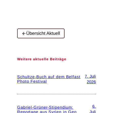
Übersicht Aktuell
Weitere aktuelle Beiträge
7. Juli
Schultze-Buch auf dem Belfast
Photo Festival
2026
6.
Gabriel-Grüner-Stipendium:
Reportage aus Syrien in Geo
Juli