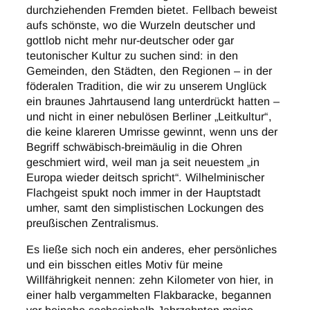
durchziehenden Fremden bietet. Fellbach beweist
aufs schönste, wo die Wurzeln deutscher und
gottlob nicht mehr nur-deutscher oder gar
teutonischer Kultur zu suchen sind: in den
Gemeinden, den Städten, den Regionen – in der
föderalen Tradition, die wir zu unserem Unglück
ein braunes Jahrtausend lang unterdrückt hatten –
und nicht in einer nebulösen Berliner „Leitkultur“,
die keine klareren Umrisse gewinnt, wenn uns der
Begriff schwäbisch-breimäulig in die Ohren
geschmiert wird, weil man ja seit neuestem „in
Europa wieder deitsch spricht“. Wilhelminischer
Flachgeist spukt noch immer in der Hauptstadt
umher, samt den simplistischen Lockungen des
preußischen Zentralismus.
Es ließe sich noch ein anderes, eher persönliches
und ein bisschen eitles Motiv für meine
Willfährigkeit nennen: zehn Kilometer von hier, in
einer halb vergammelten Flakbaracke, begannen