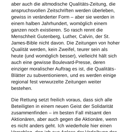
aber auch die altmodische Qualitäts-Zeitung, die
anspruchsvollen Zeitschriften werden überleben,
gewiss in veränderter Form – aber sie werden in
einem halben Jahrhundert, womöglich einem
ganzen noch existieren. So rasch rennt die
Menschheit Gutenberg, Luther, Calvin, der St.
James-Bible nicht davon. Die Zeitungen von hoher
Qualität werden, kein Zweifel, teurer sein als
heute (und womöglich besser), vielleicht hält sich
auch eine gewisse Boulevard-Presse, deren
einziger moralischer Auftrag es ist, die Qualitäts-
Blätter zu subventionieren, und es werden einige
regional fest verwurzelte Zeitungen weiter
bestehen.
Die Rettung setzt freilich voraus, dass sich alle
Beteiligten in einem neuen Geist der Solidarität
zusammenfinden – im besten Fall mitsamt den
Aktionären, aber auch gegen die Aktionäre, wenn
es nicht anders geht. Ich wiederhole hier einen
Vorschlag, den ich aus Anlass der Verleihung des