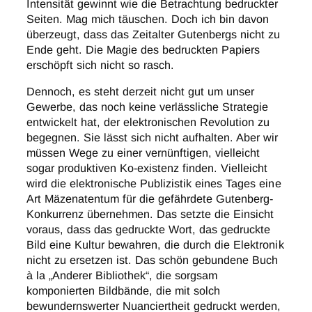
Intensität gewinnt wie die Betrachtung bedruckter
Seiten. Mag mich täuschen. Doch ich bin davon
überzeugt, dass das Zeitalter Gutenbergs nicht zu
Ende geht. Die Magie des bedruckten Papiers
erschöpft sich nicht so rasch.
Dennoch, es steht derzeit nicht gut um unser
Gewerbe, das noch keine verlässliche Strategie
entwickelt hat, der elektronischen Revolution zu
begegnen. Sie lässt sich nicht aufhalten. Aber wir
müssen Wege zu einer vernünftigen, vielleicht
sogar produktiven Ko-existenz finden. Vielleicht
wird die elektronische Publizistik eines Tages eine
Art Mäzenatentum für die gefährdete Gutenberg-
Konkurrenz übernehmen. Das setzte die Einsicht
voraus, dass das gedruckte Wort, das gedruckte
Bild eine Kultur bewahren, die durch die Elektronik
nicht zu ersetzen ist. Das schön gebundene Buch
à la „Anderer Bibliothek“, die sorgsam
komponierten Bildbände, die mit solch
bewundernswerter Nuanciertheit gedruckt werden,