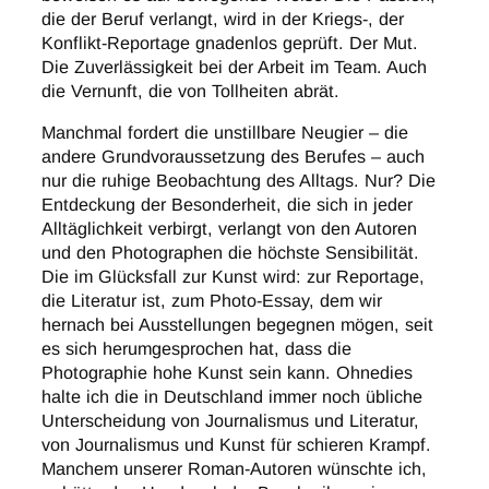
die der Beruf verlangt, wird in der Kriegs-, der
Konflikt-Reportage gnadenlos geprüft. Der Mut.
Die Zuverlässigkeit bei der Arbeit im Team. Auch
die Vernunft, die von Tollheiten abrät.
Manchmal fordert die unstillbare Neugier – die
andere Grundvoraussetzung des Berufes – auch
nur die ruhige Beobachtung des Alltags. Nur? Die
Entdeckung der Besonderheit, die sich in jeder
Alltäglichkeit verbirgt, verlangt von den Autoren
und den Photographen die höchste Sensibilität.
Die im Glücksfall zur Kunst wird: zur Reportage,
die Literatur ist, zum Photo-Essay, dem wir
hernach bei Ausstellungen begegnen mögen, seit
es sich herumgesprochen hat, dass die
Photographie hohe Kunst sein kann. Ohnedies
halte ich die in Deutschland immer noch übliche
Unterscheidung von Journalismus und Literatur,
von Journalismus und Kunst für schieren Krampf.
Manchem unserer Roman-Autoren wünschte ich,