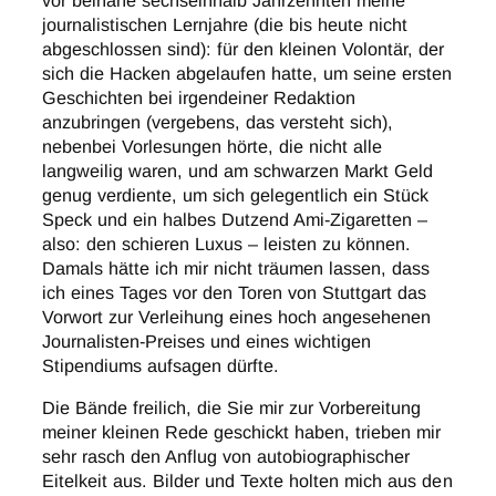
vor beinahe sechseinhalb Jahrzehnten meine
journalistischen Lernjahre (die bis heute nicht
abgeschlossen sind): für den kleinen Volontär, der
sich die Hacken abgelaufen hatte, um seine ersten
Geschichten bei irgendeiner Redaktion
anzubringen (vergebens, das versteht sich),
nebenbei Vorlesungen hörte, die nicht alle
langweilig waren, und am schwarzen Markt Geld
genug verdiente, um sich gelegentlich ein Stück
Speck und ein halbes Dutzend Ami-Zigaretten –
also: den schieren Luxus – leisten zu können.
Damals hätte ich mir nicht träumen lassen, dass
ich eines Tages vor den Toren von Stuttgart das
Vorwort zur Verleihung eines hoch angesehenen
Journalisten-Preises und eines wichtigen
Stipendiums aufsagen dürfte.
Die Bände freilich, die Sie mir zur Vorbereitung
meiner kleinen Rede geschickt haben, trieben mir
sehr rasch den Anflug von autobiographischer
Eitelkeit aus. Bilder und Texte holten mich aus den