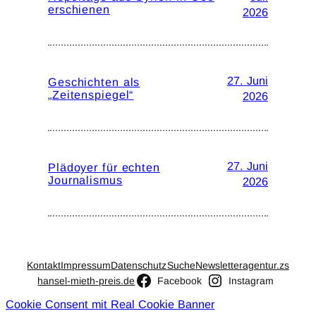
erschienen
2026
27. Juni
Geschichten als
„Zeitenspiegel“
2026
27. Juni
Plädoyer für echten
Journalismus
2026
Kontakt
Impressum
Datenschutz
Suche
Newsletter
agentur.zs
hansel-mieth-preis.de
Facebook
Instagram
Cookie Consent mit Real Cookie Banner