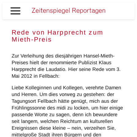
Zum
Inhalt
Zeitenspiegel
springen
Reportagen
Rede von Harpprecht zum
Mieth-Preis
Zur Verleihung des diesjährigen Hansel-Mieth-
Preises hielt der renommierte Publizist Klaus
Harpprecht die Laudatio. Hier seine Rede vom 3.
Mai 2012 in Fellbach:
Liebe Kolleginnen und Kollegen, verehrte Damen
und Herren. Um dies vorweg zu gestehen: der
Tagungsort Fellbach hätte genügt, mich aus der
Frühlingssonne des midi zu locken, um hier einige
passende Worte zu sagen, denn ich bewundere
seit langem, welchen Reichtum an kulturellen
Ereignissen diese kleine – nein, verzeihen Sie,
mittelgroße Stadt ihren Bürgern und den