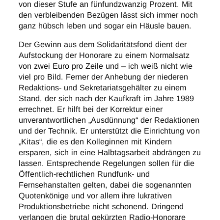
von dieser Stufe an fünfundzwanzig Prozent. Mit
den verbleibenden Bezügen lässt sich immer noch
ganz hübsch leben und sogar ein Häusle bauen.
Der Gewinn aus dem Solidaritätsfond dient der
Aufstockung der Honorare zu einem Normalsatz
von zwei Euro pro Zeile und – ich weiß nicht wie
viel pro Bild. Ferner der Anhebung der niederen
Redaktions- und Sekretariatsgehälter zu einem
Stand, der sich nach der Kaufkraft im Jahre 1989
errechnet. Er hilft bei der Korrektur einer
unverantwortlichen „Ausdünnung“ der Redaktionen
und der Technik. Er unterstützt die Einrichtung von
„Kitas“, die es den Kolleginnen mit Kindern
ersparen, sich in eine Halbtagsarbeit abdrängen zu
lassen. Entsprechende Regelungen sollen für die
Öffentlich-rechtlichen Rundfunk- und
Fernsehanstalten gelten, dabei die sogenannten
Quotenkönige und vor allem ihre lukrativen
Produktionsbetriebe nicht schonend. Dringend
verlangen die brutal gekürzten Radio-Honorare