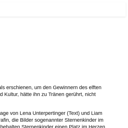
ls erschienen, um den Gewinnern des elften
Kultur, hätte ihn zu Tränen gerührt, nicht
tage von Lena Unterpertinger (Text) und Liam
afin, die Bilder sogenannter Sternenkinder im
o behalten Sternenkinder einen Platz im Herzen