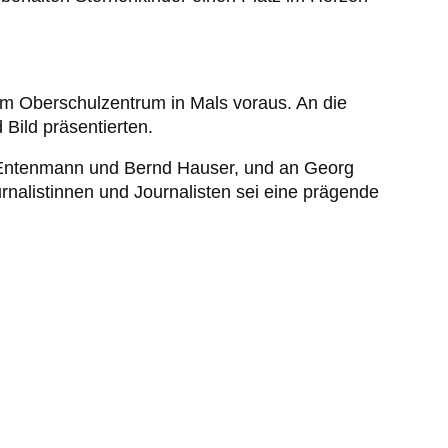
am Oberschulzentrum in Mals voraus. An die
 Bild präsentierten.
hi Entenmann und Bernd Hauser, und an Georg
rnalistinnen und Journalisten sei eine prägende