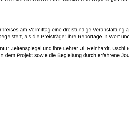
rpreises am Vormittag eine dreistündige Veranstaltung 
geistert, als die Preisträger ihre Reportage in Wort und
entur Zeitenspiegel und ihre Lehrer Uli Reinhardt, Usc
an dem Projekt sowie die Begleitung durch erfahrene Jou