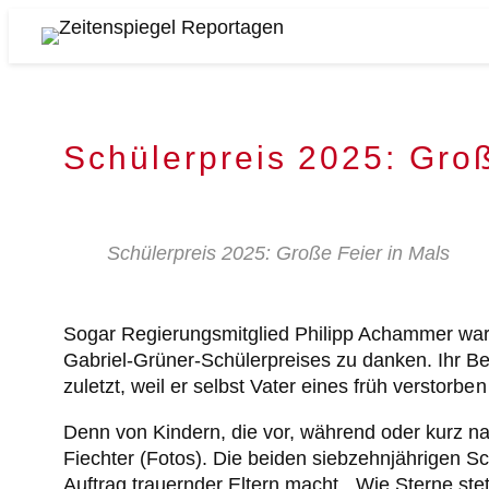
Zum
Inhalt
Zeitenspiegel
springen
Reportagen
Schülerpreis 2025: Groß
Schülerpreis 2025: Große Feier in Mals
Sogar Regierungsmitglied Philipp Achammer war 
Gabriel-Grüner-Schülerpreises zu danken. Ihr Bei
zuletzt, weil er selbst Vater eines früh verstorben
Denn von Kindern, die vor, während oder kurz na
Fiechter (Fotos). Die beiden siebzehnjährigen Sc
Auftrag trauernder Eltern macht. „Wie Sterne st