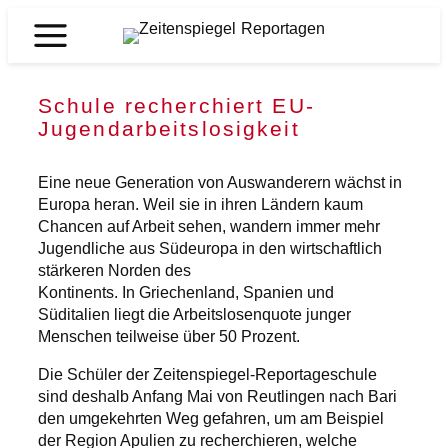
Zum
Inhalt
Zeitenspiegel
springen
Reportagen
Schule recherchiert EU-
Jugendarbeitslosigkeit
Eine neue Generation von Auswanderern wächst in
Europa heran. Weil sie in ihren Ländern kaum
Chancen auf Arbeit sehen, wandern immer mehr
Jugendliche aus Südeuropa in den wirtschaftlich
stärkeren Norden des
Kontinents. In Griechenland, Spanien und
Süditalien liegt die Arbeitslosenquote junger
Menschen teilweise über 50 Prozent.
Die Schüler der Zeitenspiegel-Reportageschule
sind deshalb Anfang Mai von Reutlingen nach Bari
den umgekehrten Weg gefahren, um am Beispiel
der Region Apulien zu recherchieren, welche