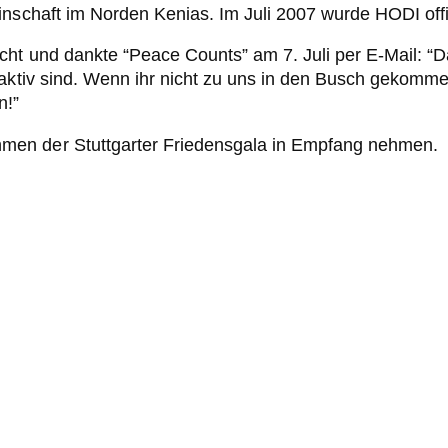
nschaft im Norden Kenias. Im Juli 2007 wurde HODI offizi
t und dankte “Peace Counts” am 7. Juli per E-Mail: “Das
 aktiv sind. Wenn ihr nicht zu uns in den Busch gekomm
n!”
men der Stuttgarter Friedensgala in Empfang nehmen.