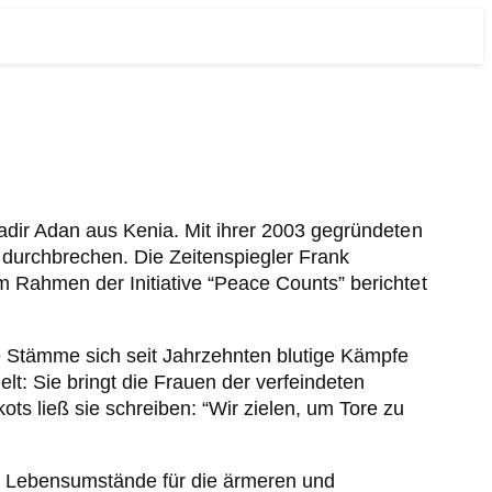
kadir Adan aus Kenia. Mit ihrer 2003 gegründeten
s durchbrechen. Die Zeitenspiegler Frank
m Rahmen der Initiative “Peace Counts” berichtet
te Stämme sich seit Jahrzehnten blutige Kämpfe
lt: Sie bringt die Frauen der verfeindeten
s ließ sie schreiben: “Wir zielen, um Tore zu
e Lebensumstände für die ärmeren und