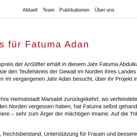
Aktuell
Team
Publikationen
Über uns
is für Fatuma Adan
spreis der AnStifter erhält in diesem Jahr Fatuma Abdul
l sie den Teufelskreis der Gewalt im Norden ihres Lande
en im vergangenen Jahr Adan besucht, über ihr Projekt i
n ihre Heimatstadt Marsabit zurückgekehrt, wo verfeinde
dt den Norden vergessen haben, hat Fatuma selbst gehande
e – sehr zum Ärger der mächtigen Imame. Auf die Trikot
 Rechtsbeistand, Unterstützung für Frauen und besser