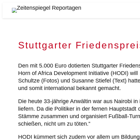
Zum
Inhalt
Zeitenspiegel
springen
Reportagen
Stuttgarter Friedenspre
Den mit 5.000 Euro dotierten Stuttgarter Frieden
Horn of Africa Development Initiative (HODI) wil
Schultze (Fotos) und Susanne Stiefel (Text) hatt
und somit international bekannt gemacht.
Die heute 33-jährige Anwältin war aus Nairobi i
liefern. Da die Politiker in der fernen Hauptsta
Stämme zusammen und organisiert Fußball-Turnier
schießen, nicht um zu töten.”
HODI kümmert sich zudem vor allem um Bildung,