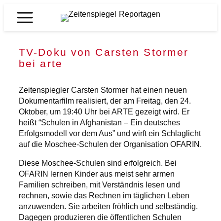
Zum
Inhalt
Zeitenspiegel
springen
Reportagen
TV-Doku von Carsten Stormer
bei arte
Zeitenspiegler Carsten Stormer hat einen neuen
Dokumentarfilm realisiert, der am Freitag, den 24.
Oktober, um 19:40 Uhr bei ARTE gezeigt wird. Er
heißt “Schulen in Afghanistan – Ein deutsches
Erfolgsmodell vor dem Aus” und wirft ein Schlaglicht
auf die Moschee-Schulen der Organisation OFARIN.
Diese Moschee-Schulen sind erfolgreich. Bei
OFARIN lernen Kinder aus meist sehr armen
Familien schreiben, mit Verständnis lesen und
rechnen, sowie das Rechnen im täglichen Leben
anzuwenden. Sie arbeiten fröhlich und selbständig.
Dagegen produzieren die öffentlichen Schulen