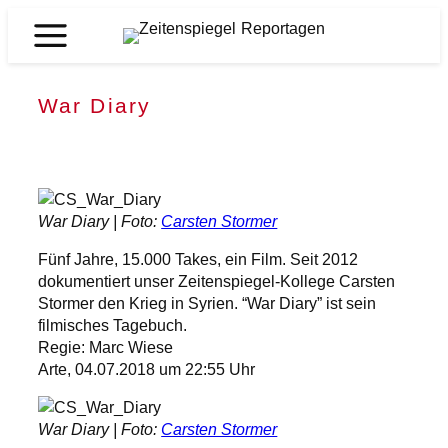
Zum
Inhalt
Zeitenspiegel
springen
Reportagen
War Diary
War Diary | Foto:
Carsten Stormer
Fünf Jahre, 15.000 Takes, ein Film. Seit 2012
dokumentiert unser Zeitenspiegel-Kollege Carsten
Stormer den Krieg in Syrien. “War Diary” ist sein
filmisches Tagebuch.
Regie: Marc Wiese
Arte, 04.07.2018 um 22:55 Uhr
War Diary | Foto:
Carsten Stormer