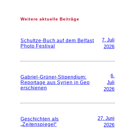
Weitere aktuelle Beiträge
7. Juli
Schultze-Buch auf dem Belfast
Photo Festival
2026
6.
Gabriel-Grüner-Stipendium:
Reportage aus Syrien in Geo
Juli
erschienen
2026
27. Juni
Geschichten als
„Zeitenspiegel“
2026