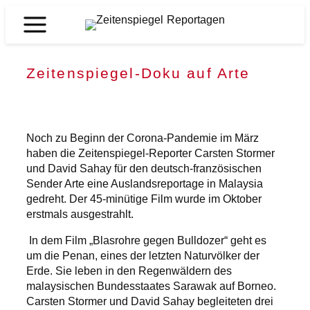
Zum
Inhalt
Zeitenspiegel
springen
Reportagen
Zeitenspiegel-Doku auf Arte
Noch zu Beginn der Corona-Pandemie im März
haben die Zeitenspiegel-Reporter Carsten Stormer
und David Sahay für den deutsch-französischen
Sender Arte eine Auslandsreportage in Malaysia
gedreht. Der 45-minütige Film wurde im Oktober
erstmals ausgestrahlt.
In dem Film „Blasrohre gegen Bulldozer“ geht es
um die Penan, eines der letzten Naturvölker der
Erde. Sie leben in den Regenwäldern des
malaysischen Bundesstaates Sarawak auf Borneo.
Carsten Stormer und David Sahay begleiteten drei