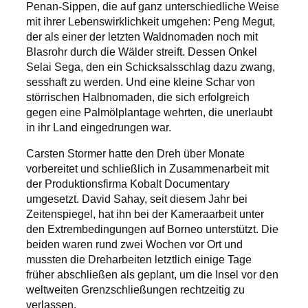
Penan-Sippen, die auf ganz unterschiedliche Weise
mit ihrer Lebenswirklichkeit umgehen: Peng Megut,
der als einer der letzten Waldnomaden noch mit
Blasrohr durch die Wälder streift. Dessen Onkel
Selai Sega, den ein Schicksalsschlag dazu zwang,
sesshaft zu werden. Und eine kleine Schar von
störrischen Halbnomaden, die sich erfolgreich
gegen eine Palmölplantage wehrten, die unerlaubt
in ihr Land eingedrungen war.
Carsten Stormer hatte den Dreh über Monate
vorbereitet und schließlich in Zusammenarbeit mit
der Produktionsfirma Kobalt Documentary
umgesetzt. David Sahay, seit diesem Jahr bei
Zeitenspiegel, hat ihn bei der Kameraarbeit unter
den Extrembedingungen auf Borneo unterstützt. Die
beiden waren rund zwei Wochen vor Ort und
mussten die Dreharbeiten letztlich einige Tage
früher abschließen als geplant, um die Insel vor den
weltweiten Grenzschließungen rechtzeitig zu
verlassen.