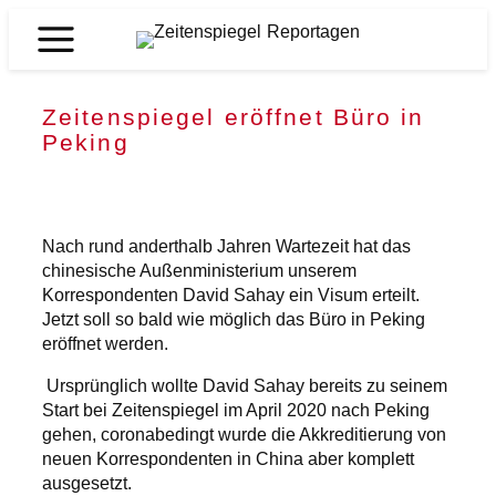
Zum
Inhalt
Zeitenspiegel
springen
Reportagen
Zeitenspiegel eröffnet Büro in
Peking
Nach rund anderthalb Jahren Wartezeit hat das
chinesische Außenministerium unserem
Korrespondenten David Sahay ein Visum erteilt.
Jetzt soll so bald wie möglich das Büro in Peking
eröffnet werden.
Ursprünglich wollte David Sahay bereits zu seinem
Start bei Zeitenspiegel im April 2020 nach Peking
gehen, coronabedingt wurde die Akkreditierung von
neuen Korrespondenten in China aber komplett
ausgesetzt.