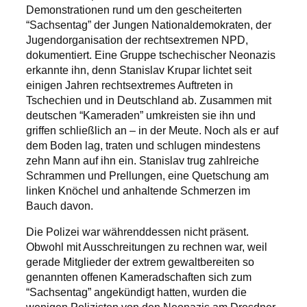
Demonstrationen rund um den gescheiterten
“Sachsentag” der Jungen Nationaldemokraten, der
Jugendorganisation der rechtsextremen NPD,
dokumentiert. Eine Gruppe tschechischer Neonazis
erkannte ihn, denn Stanislav Krupar lichtet seit
einigen Jahren rechtsextremes Auftreten in
Tschechien und in Deutschland ab. Zusammen mit
deutschen “Kameraden” umkreisten sie ihn und
griffen schließlich an – in der Meute. Noch als er auf
dem Boden lag, traten und schlugen mindestens
zehn Mann auf ihn ein. Stanislav trug zahlreiche
Schrammen und Prellungen, eine Quetschung am
linken Knöchel und anhaltende Schmerzen im
Bauch davon.
Die Polizei war währenddessen nicht präsent.
Obwohl mit Ausschreitungen zu rechnen war, weil
gerade Mitglieder der extrem gewaltbereiten so
genannten offenen Kameradschaften sich zum
“Sachsentag” angekündigt hatten, wurden die