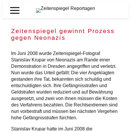
Zum
Inhalt
Zeitenspiegel
springen
Reportagen
Zeitenspiegel gewinnt Prozess
gegen Neonazis
Im Juni 2008 wurde Zeitenspiegel-Fotograf
Stanislav Krupar von Neonazis am Rande einer
Demonstration in Dresden angegriffen und verletzt.
Nun wurde das Urteil gefällt: Die vier Angeklagten
gestanden ihre Tat, bekannten sich schuldig und
entschuldigten sich. Ihre Gefängnisstrafen und
Geldstrafen wurden reduziert und auf Bewährung
ausgesetzt, und zwei von ihnen müssen die Kosten
des Verfahrens bezahlen. Die Rechtsextremen sind
nun vorbestraft und müssen bei nächsten Vergehen
hohe Gefängnisstrafen fürchten.
Stanislav Krupar hatte im Juni 2008 die