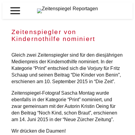
Zum
Inhalt
Zeitenspiegel
springen
Reportagen
Zeitenspiegler von
Kindernothilfe nominiert
Gleich zwei Zeitenspiegler sind für den diesjährigen
Medienpreis der Kindernothilfe nominiert. In der
Kategorie “Print” entschied sich die Vorjury für Fritz
Schaap und seinen Beitrag “Die Kinder von Benin”,
erschienen am 10. September 2015 in “Die Zeit”.
Zeitenspiegel-Fotograf Sascha Montag wurde
ebenfalls in der Kategorie “Print” nominiert, und
zwar gemeinsam mit der Autorin Kristin Oeing für
den Beitrag “Noch Kind, schon Braut”, erschienen
am 14. Juni 2015 in der “Neue Zürcher Zeitung”.
Wir drücken die Daumen!