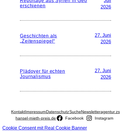
Reportage aus Syrien in Geo
Juli
erschienen
2026
27. Juni
Geschichten als
„Zeitenspiegel“
2026
27. Juni
Plädoyer für echten
Journalismus
2026
Kontakt
Impressum
Datenschutz
Suche
Newsletter
agentur.zs
hansel-mieth-preis.de
Facebook
Instagram
Cookie Consent mit Real Cookie Banner