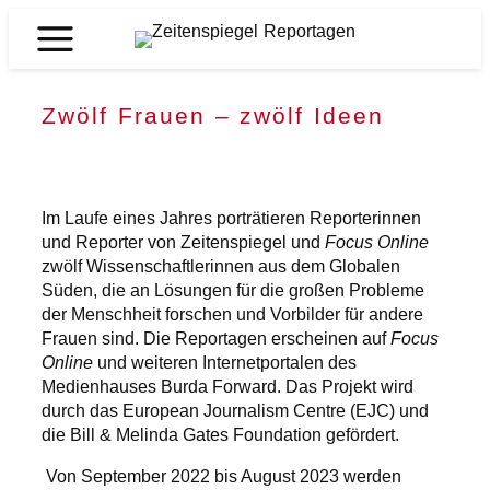
Zum
Inhalt
Zeitenspiegel
springen
Reportagen
Zwölf Frauen – zwölf Ideen
Im Laufe eines Jahres porträtieren Reporterinnen
und Reporter von Zeitenspiegel und
Focus Online
zwölf Wissenschaftlerinnen aus dem Globalen
Süden, die an Lösungen für die großen Probleme
der Menschheit forschen und Vorbilder für andere
Frauen sind. Die Reportagen erscheinen auf
Focus
Online
und weiteren Internetportalen des
Medienhauses Burda Forward. Das Projekt wird
durch das European Journalism Centre (EJC) und
die Bill & Melinda Gates Foundation gefördert.
Von September 2022 bis August 2023 werden