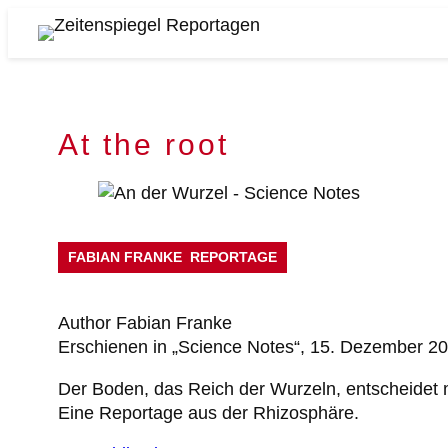
Skip
to
Zeitenspiegel
content
Reportagen
At the root
FABIAN FRANKE
REPORTAGE
Author Fabian Franke
Erschienen in „Science Notes“, 15. Dezember 2
Der Boden, das Reich der Wurzeln, entscheidet mi
Eine Reportage aus der Rhizosphäre.