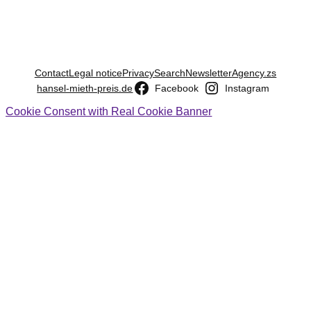
Contact
Legal notice
Privacy
Search
Newsletter
Agency.zs
hansel-mieth-preis.de
Facebook
Instagram
Cookie Consent with Real Cookie Banner