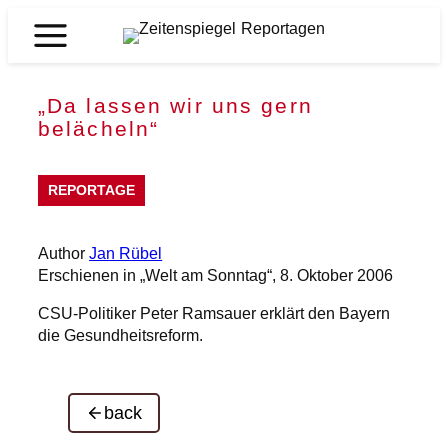
Skip
to
Zeitenspiegel
content
Reportagen
„Da lassen wir uns gern
belächeln“
REPORTAGE
Author
Jan Rübel
Erschienen in „Welt am Sonntag“, 8. Oktober 2006
CSU-Politiker Peter Ramsauer erklärt den Bayern
die Gesundheitsreform.
back