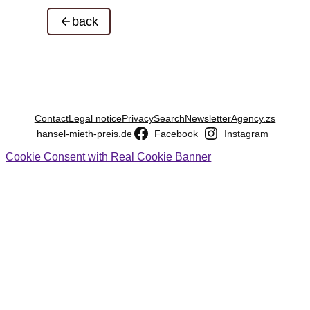
back
Contact
Legal notice
Privacy
Search
Newsletter
Agency.zs
hansel-mieth-preis.de
Facebook
Instagram
Cookie Consent with Real Cookie Banner