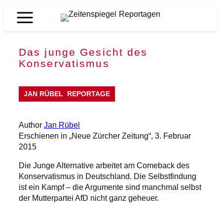
Skip
to
Zeitenspiegel
content
Reportagen
Das junge Gesicht des
Konservatismus
JAN RÜBEL
REPORTAGE
Author
Jan Rübel
Erschienen in „Neue Zürcher Zeitung“, 3. Februar
2015
Die Junge Alternative arbeitet am Comeback des
Konservatismus in Deutschland. Die Selbstfindung
ist ein Kampf – die Argumente sind manchmal selbst
der Mutterpartei AfD nicht ganz geheuer.