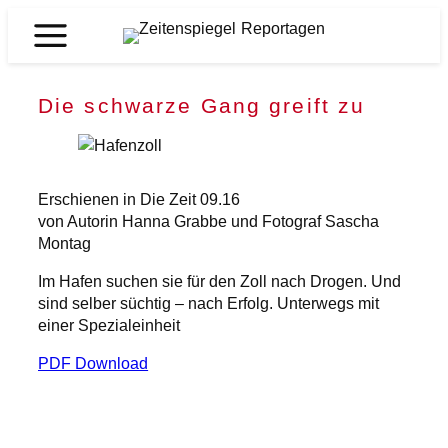
Zum
Inhalt
Zeitenspiegel
springen
Reportagen
Die schwarze Gang greift zu
Erschienen in Die Zeit 09.16
von Autorin Hanna Grabbe und Fotograf Sascha
Montag
Im Hafen suchen sie für den Zoll nach Drogen. Und
sind selber süchtig – nach Erfolg. Unterwegs mit
einer Spezialeinheit
PDF Download