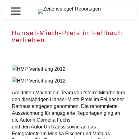
Zum
Inhalt
Zeitenspiegel
springen
Reportagen
Hansel-Mieth-Preis in Fellbach
verliehen
Am dritten Mai hat ein Team von “stern”-Mitarbeitern
den diesjährigen Hansel-Mieth-Preis im Fellbacher
Rathaus entgegen genommen. Die renommierte
Auszeichnung für engagierte Reportagen ging an
die Autorin Cornelia Fuchs
und den Autor Uli Rauss sowie an das
Fotografenteam Monika Fischer und Mathias