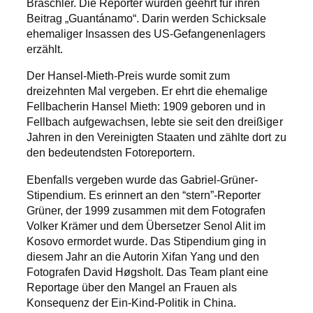
Braschler. Die Reporter wurden geehrt für ihren
Beitrag „Guantánamo“. Darin werden Schicksale
ehemaliger Insassen des US-Gefangenenlagers
erzählt.
Der Hansel-Mieth-Preis wurde somit zum
dreizehnten Mal vergeben. Er ehrt die ehemalige
Fellbacherin Hansel Mieth: 1909 geboren und in
Fellbach aufgewachsen, lebte sie seit den dreißiger
Jahren in den Vereinigten Staaten und zählte dort zu
den bedeutendsten Fotoreportern.
Ebenfalls vergeben wurde das Gabriel-Grüner-
Stipendium. Es erinnert an den “stern”-Reporter
Grüner, der 1999 zusammen mit dem Fotografen
Volker Krämer und dem Übersetzer Senol Alit im
Kosovo ermordet wurde. Das Stipendium ging in
diesem Jahr an die Autorin Xifan Yang und den
Fotografen David Høgsholt. Das Team plant eine
Reportage über den Mangel an Frauen als
Konsequenz der Ein-Kind-Politik in China.