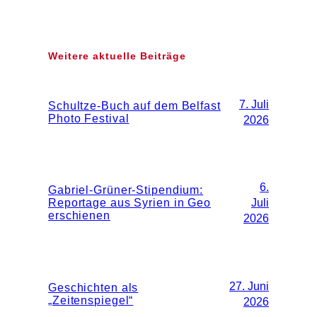
Weitere aktuelle Beiträge
7. Juli
Schultze-Buch auf dem Belfast
Photo Festival
2026
6.
Gabriel-Grüner-Stipendium:
Reportage aus Syrien in Geo
Juli
erschienen
2026
27. Juni
Geschichten als
„Zeitenspiegel“
2026