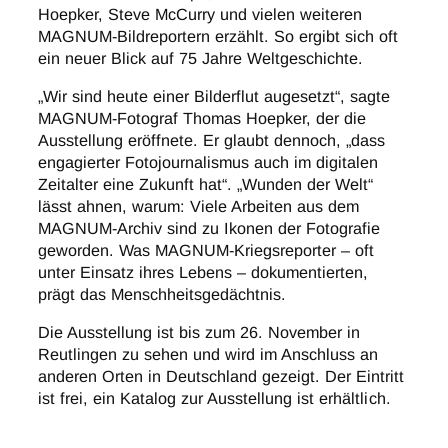
Hoepker, Steve McCurry und vielen weiteren
MAGNUM-Bildreportern erzählt. So ergibt sich oft
ein neuer Blick auf 75 Jahre Weltgeschichte.
„Wir sind heute einer Bilderflut augesetzt“, sagte
MAGNUM-Fotograf Thomas Hoepker, der die
Ausstellung eröffnete. Er glaubt dennoch, „dass
engagierter Fotojournalismus auch im digitalen
Zeitalter eine Zukunft hat“. „Wunden der Welt“
lässt ahnen, warum: Viele Arbeiten aus dem
MAGNUM-Archiv sind zu Ikonen der Fotografie
geworden. Was MAGNUM-Kriegsreporter – oft
unter Einsatz ihres Lebens – dokumentierten,
prägt das Menschheitsgedächtnis.
Die Ausstellung ist bis zum 26. November in
Reutlingen zu sehen und wird im Anschluss an
anderen Orten in Deutschland gezeigt. Der Eintritt
ist frei, ein Katalog zur Ausstellung ist erhältlich.