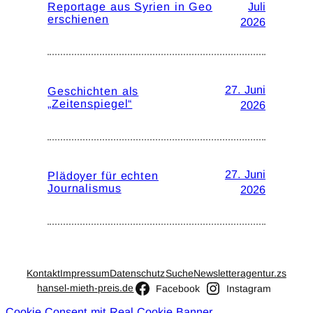
Reportage aus Syrien in Geo
Juli
erschienen
2026
27. Juni
Geschichten als
„Zeitenspiegel“
2026
27. Juni
Plädoyer für echten
Journalismus
2026
Kontakt
Impressum
Datenschutz
Suche
Newsletter
agentur.zs
hansel-mieth-preis.de
Facebook
Instagram
Cookie Consent mit Real Cookie Banner