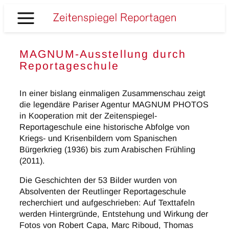
Zum
Inhalt
Zeitenspiegel
springen
Reportagen
MAGNUM-Ausstellung durch
Reportageschule
In einer bislang einmaligen Zusammenschau zeigt
die legendäre Pariser Agentur MAGNUM PHOTOS
in Kooperation mit der Zeitenspiegel-
Reportageschule eine historische Abfolge von
Kriegs- und Krisenbildern vom Spanischen
Bürgerkrieg (1936) bis zum Arabischen Frühling
(2011).
Die Geschichten der 53 Bilder wurden von
Absolventen der Reutlinger Reportageschule
recherchiert und aufgeschrieben: Auf Texttafeln
werden Hintergründe, Entstehung und Wirkung der
Fotos von Robert Capa, Marc Riboud, Thomas