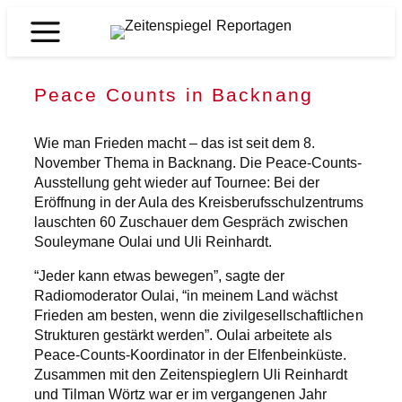
Zum
Inhalt
Zeitenspiegel
springen
Reportagen
Peace Counts in Backnang
Wie man Frieden macht – das ist seit dem 8.
November Thema in Backnang. Die Peace-Counts-
Ausstellung geht wieder auf Tournee: Bei der
Eröffnung in der Aula des Kreisberufsschulzentrums
lauschten 60 Zuschauer dem Gespräch zwischen
Souleymane Oulai und Uli Reinhardt.
“Jeder kann etwas bewegen”, sagte der
Radiomoderator Oulai, “in meinem Land wächst
Frieden am besten, wenn die zivilgesellschaftlichen
Strukturen gestärkt werden”. Oulai arbeitete als
Peace-Counts-Koordinator in der Elfenbeinküste.
Zusammen mit den Zeitenspieglern Uli Reinhardt
und Tilman Wörtz war er im vergangenen Jahr