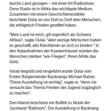
durchs Land gezogen – mit einer Art Radioshow.
Denn Radio ist in Afrika das wichtigste Medium.
Zusammen mit einem Geschichtenerzähler
berichtete Oulai so von Dorf zu Dorf über Menschen,
die erfolgreich Frieden gestiftet haben.
“Mein Land ist reich, gilt eigentlich als Schweiz
Afrikas”, sagte Oulai, “aber wenige Menschen haben
es geschafft, alle Reichtümer an sich zu binden.” In
den Notaufnahmen der Krankenhäuser würden die
Menschen sterben “wie Fliegen”. Ihnen fehlte das
Geld.
Vorab begrüßt und eingeführt wurde Oulai vom
Ersten Bürgermeister Backnangs Michael Balzer.
“Diese Ausstellung ist wichtig”, sagte er, “denn sie
versucht das Thema Frieden der Jugend zugänglich
zu machen”.
Den Abend beschloss ein Buffett zu Musik der
Jazzband “Ballroom”. Die Ausstellung in Backnang