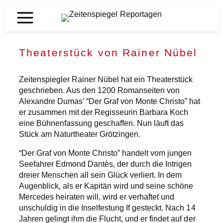
Zum
Inhalt
Zeitenspiegel
springen
Reportagen
Theaterstück von Rainer Nübel
Zeitenspiegler Rainer Nübel hat ein Theaterstück
geschrieben. Aus den 1200 Romanseiten von
Alexandre Dumas’ “Der Graf von Monte Christo” hat
er zusammen mit der Regisseurin Barbara Koch
eine Bühnenfassung geschaffen. Nun läuft das
Stück am Naturtheater Grötzingen.
“Der Graf von Monte Christo” handelt vom jungen
Seefahrer Edmond Dantès, der durch die Intrigen
dreier Menschen all sein Glück verliert. In dem
Augenblick, als er Kapitän wird und seine schöne
Mercedes heiraten will, wird er verhaftet und
unschuldig in die Inselfestung If gesteckt. Nach 14
Jahren gelingt ihm die Flucht, und er findet auf der