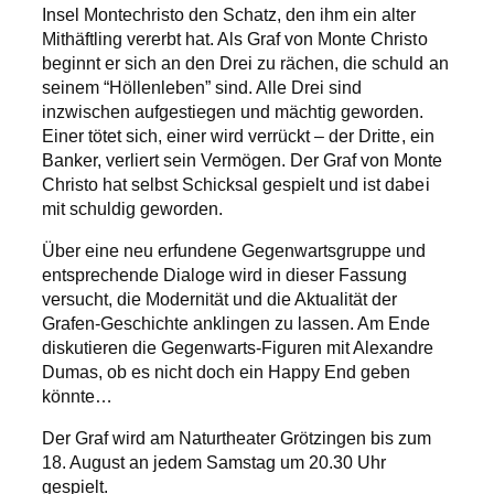
Insel Montechristo den Schatz, den ihm ein alter
Mithäftling vererbt hat. Als Graf von Monte Christo
beginnt er sich an den Drei zu rächen, die schuld an
seinem “Höllenleben” sind. Alle Drei sind
inzwischen aufgestiegen und mächtig geworden.
Einer tötet sich, einer wird verrückt – der Dritte, ein
Banker, verliert sein Vermögen. Der Graf von Monte
Christo hat selbst Schicksal gespielt und ist dabei
mit schuldig geworden.
Über eine neu erfundene Gegenwartsgruppe und
entsprechende Dialoge wird in dieser Fassung
versucht, die Modernität und die Aktualität der
Grafen-Geschichte anklingen zu lassen. Am Ende
diskutieren die Gegenwarts-Figuren mit Alexandre
Dumas, ob es nicht doch ein Happy End geben
könnte…
Der Graf wird am Naturtheater Grötzingen bis zum
18. August an jedem Samstag um 20.30 Uhr
gespielt.