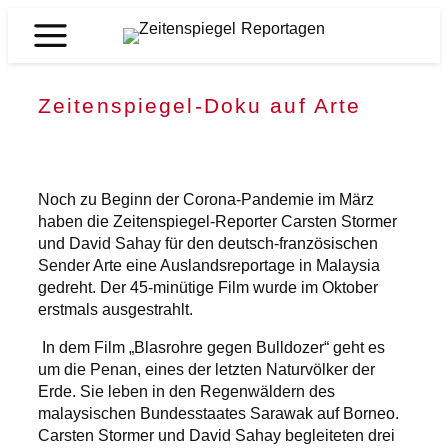
Zum
Inhalt
Zeitenspiegel
springen
Reportagen
Zeitenspiegel-Doku auf Arte
Noch zu Beginn der Corona-Pandemie im März
haben die Zeitenspiegel-Reporter Carsten Stormer
und David Sahay für den deutsch-französischen
Sender Arte eine Auslandsreportage in Malaysia
gedreht. Der 45-minütige Film wurde im Oktober
erstmals ausgestrahlt.
In dem Film „Blasrohre gegen Bulldozer“ geht es
um die Penan, eines der letzten Naturvölker der
Erde. Sie leben in den Regenwäldern des
malaysischen Bundesstaates Sarawak auf Borneo.
Carsten Stormer und David Sahay begleiteten drei