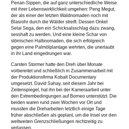
Penan-Sippen, die auf ganz unterschiedliche Weise
mit ihrer Lebenswirklichkeit umgehen: Peng Megut,
der als einer der letzten Waldnomaden noch mit
Blasrohr durch die Wälder streift. Dessen Onkel
Selai Sega, den ein Schicksalsschlag dazu zwang,
sesshaft zu werden. Und eine kleine Schar von
störrischen Halbnomaden, die sich erfolgreich
gegen eine Palmölplantage wehrten, die unerlaubt
in ihr Land eingedrungen war.
Carsten Stormer hatte den Dreh über Monate
vorbereitet und schließlich in Zusammenarbeit mit
der Produktionsfirma Kobalt Documentary
umgesetzt. David Sahay, seit diesem Jahr bei
Zeitenspiegel, hat ihn bei der Kameraarbeit unter
den Extrembedingungen auf Borneo unterstützt. Die
beiden waren rund zwei Wochen vor Ort und
mussten die Dreharbeiten letztlich einige Tage
früher abschließen als geplant, um die Insel vor den
weltweiten Grenzschließungen rechtzeitig zu
verlassen.