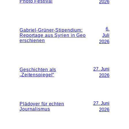
Photo Festival
2026
6.
Gabriel-Grüner-Stipendium:
Reportage aus Syrien in Geo
Juli
erschienen
2026
27. Juni
Geschichten als
„Zeitenspiegel“
2026
27. Juni
Plädoyer für echten
Journalismus
2026