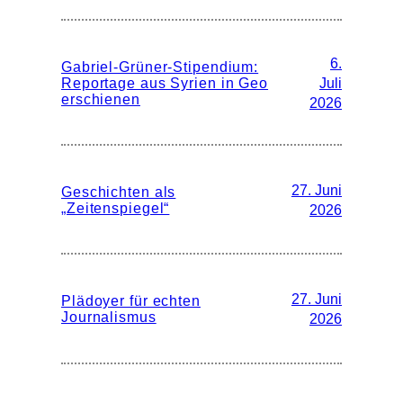
6.
Gabriel-Grüner-Stipendium:
Reportage aus Syrien in Geo
Juli
erschienen
2026
27. Juni
Geschichten als
„Zeitenspiegel“
2026
27. Juni
Plädoyer für echten
Journalismus
2026