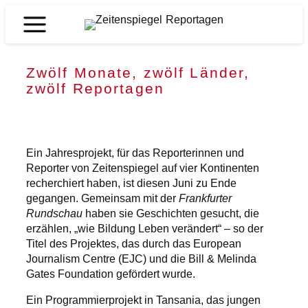
Zum
Inhalt
Zeitenspiegel
springen
Reportagen
Zwölf Monate, zwölf Länder,
zwölf Reportagen
Ein Jahresprojekt, für das Reporterinnen und
Reporter von Zeitenspiegel auf vier Kontinenten
recherchiert haben, ist diesen Juni zu Ende
gegangen. Gemeinsam mit der
Frankfurter
Rundschau
haben sie Geschichten gesucht, die
erzählen, „wie Bildung Leben verändert“ – so der
Titel des Projektes, das durch das European
Journalism Centre (EJC) und die Bill & Melinda
Gates Foundation gefördert wurde.
Ein Programmierprojekt in Tansania, das jungen