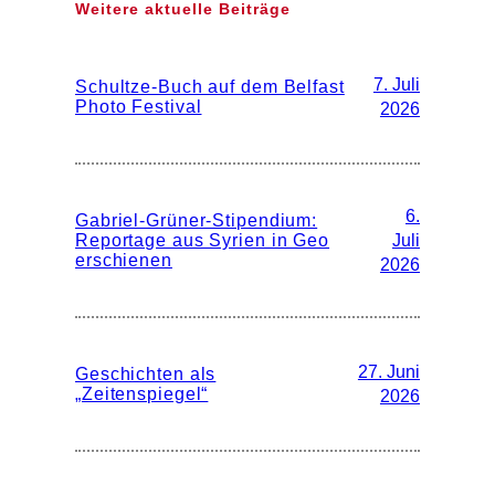
Weitere aktuelle Beiträge
7. Juli
Schultze-Buch auf dem Belfast
Photo Festival
2026
6.
Gabriel-Grüner-Stipendium:
Reportage aus Syrien in Geo
Juli
erschienen
2026
27. Juni
Geschichten als
„Zeitenspiegel“
2026