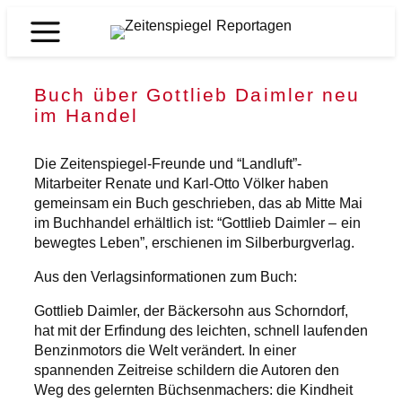
Zum
Inhalt
Zeitenspiegel
springen
Reportagen
Buch über Gottlieb Daimler neu
im Handel
Die Zeitenspiegel-Freunde und “Landluft”-
Mitarbeiter Renate und Karl-Otto Völker haben
gemeinsam ein Buch geschrieben, das ab Mitte Mai
im Buchhandel erhältlich ist: “Gottlieb Daimler – ein
bewegtes Leben”, erschienen im Silberburgverlag.
Aus den Verlagsinformationen zum Buch:
Gottlieb Daimler, der Bäckersohn aus Schorndorf,
hat mit der Erfindung des leichten, schnell laufenden
Benzinmotors die Welt verändert. In einer
spannenden Zeitreise schildern die Autoren den
Weg des gelernten Büchsenmachers: die Kindheit