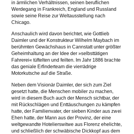
in ärmlichen Verhältnissen, seinen beruflichen
Werdegang in Frankreich, England und Russland
sowie seine Reise zur Weltausstellung nach
Chicago.
Anschaulich wird davon berichtet, wie Gottlieb
Daimler und der Konstrukteur Wilhelm Maybach im
berühmten Gewächshaus in Cannstatt unter größter
Geheimhaltung an der Idee der »selbsttätigen
Fahrerei« tüftelten und feilten. Im Jahr 1886 brachte
das geniale Erfinderteam die vierrädrige
Motorkutsche auf die Straße.
Neben dem Visionär Daimler, der sich zum Ziel
gesetzt hatte, die Menschen mobiler zu machen,
wird in diesem Buch auch der Mensch sichtbar, der
mit Rückschlägen und Enttäuschungen zu kämpfen
hatte, der Familienvater, der sieben Kinder aus zwei
Ehen hatte, der Mann aus der Provinz, der eine
weltgewandte Hotelierswitwe aus Florenz ehelichte,
und schließlich der schwäbische Dickkopf aus dem