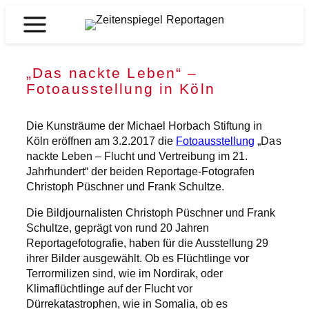
Zum
Inhalt
Zeitenspiegel
springen
Reportagen
„Das nackte Leben“ –
Fotoausstellung in Köln
Die Kunsträume der Michael Horbach Stiftung in
Köln eröffnen am 3.2.2017 die
Fotoausstellung
„Das
nackte Leben – Flucht und Vertreibung im 21.
Jahrhundert“ der beiden Reportage-Fotografen
Christoph Püschner und Frank Schultze.
Die Bildjournalisten Christoph Püschner und Frank
Schultze, geprägt von rund 20 Jahren
Reportagefotografie, haben für die Ausstellung 29
ihrer Bilder ausgewählt. Ob es Flüchtlinge vor
Terrormilizen sind, wie im Nordirak, oder
Klimaflüchtlinge auf der Flucht vor
Dürrekatastrophen, wie in Somalia, ob es