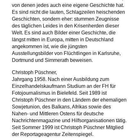
von denen jedes auch eine eigene Geschichte hat.
Es sind nicht die lauten, Schlagzeilen heischenden
Geschichten, sondern eher: stummen Zeugnisse
des täglichen Leides in den Krisenherden dieser
Welt. Es sind auch Bilder einer Geschichte, die
längst mitten in Europa, mitten in Deutschland
angekommen ist, wie die jüngsten
Ausstellungsbilder von Flüchtlingen in Karlsruhe,
Dortmund und Simmerath beweisen.
Christoph Püschner,
Jahrgang 1958. Nach einer Ausbildung zum
Einzelhandelskaufmann Studium an der FH für
Fotojournalismus in Bielefeld. Seit 1989 ist
Christoph Püschner in den Ländern der ehemaligen
Sowjetunion, des Balkans, Afrikas sowie des
Nahen- und Mittleren Ostens für deutsche
Nachrichtenmagazine und Hilfsorganisationen tätig.
Seit Sommer 1999 ist Christoph Püschner Mitglied
der Reportageagentur Zeitenspiegel.