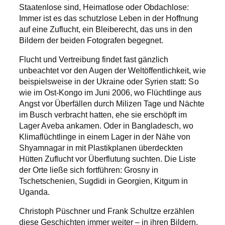
Staatenlose sind, Heimatlose oder Obdachlose:
Immer ist es das schutzlose Leben in der Hoffnung
auf eine Zuflucht, ein Bleiberecht, das uns in den
Bildern der beiden Fotografen begegnet.
Flucht und Vertreibung findet fast gänzlich
unbeachtet vor den Augen der Weltöffentlichkeit, wie
beispielsweise in der Ukraine oder Syrien statt: So
wie im Ost-Kongo im Juni 2006, wo Flüchtlinge aus
Angst vor Überfällen durch Milizen Tage und Nächte
im Busch verbracht hatten, ehe sie erschöpft im
Lager Aveba ankamen. Oder in Bangladesch, wo
Klimaflüchtlinge in einem Lager in der Nähe von
Shyamnagar in mit Plastikplanen überdeckten
Hütten Zuflucht vor Überflutung suchten. Die Liste
der Orte ließe sich fortführen: Grosny in
Tschetschenien, Sugdidi in Georgien, Kitgum in
Uganda.
Christoph Püschner und Frank Schultze erzählen
diese Geschichten immer weiter – in ihren Bildern,