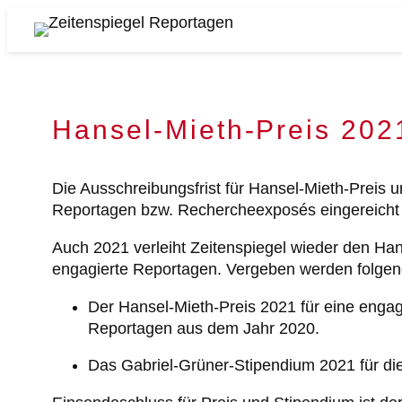
Zum
Inhalt
Zeitenspiegel
springen
Reportagen
Hansel-Mieth-Preis 202
Die Ausschreibungsfrist für Hansel-Mieth-Preis
Reportagen bzw. Rechercheexposés eingereicht we
Auch 2021 verleiht Zeitenspiegel wieder den Hans
engagierte Reportagen. Vergeben werden folgend
Der Hansel-Mieth-Preis 2021 für eine engagi
Reportagen aus dem Jahr 2020.
Das Gabriel-Grüner-Stipendium 2021 für di