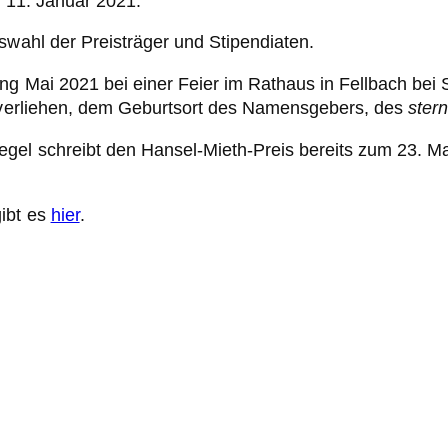
r 11. Januar 2021.
swahl der Preisträger und Stipendiaten.
ang Mai 2021 bei einer Feier im Rathaus in Fellbach bei
ol verliehen, dem Geburtsort des Namensgebers, des
ster
egel schreibt den Hansel-Mieth-Preis bereits zum 23. 
gibt es
hier
.