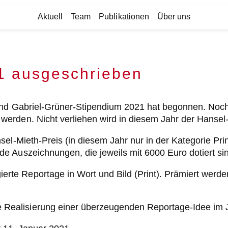
Aktuell
Team
Publikationen
Über uns
1 ausgeschrieben
 und Gabriel-Grüner-Stipendium 2021 hat begonnen. Noc
rden. Nicht verliehen wird in diesem Jahr der Hansel-M
el-Mieth-Preis (in diesem Jahr nur in der Kategorie Pri
e Auszeichnungen, die jeweils mit 6000 Euro dotiert si
erte Reportage in Wort und Bild (Print). Prämiert werden
e Realisierung einer überzeugenden Reportage-Idee im 