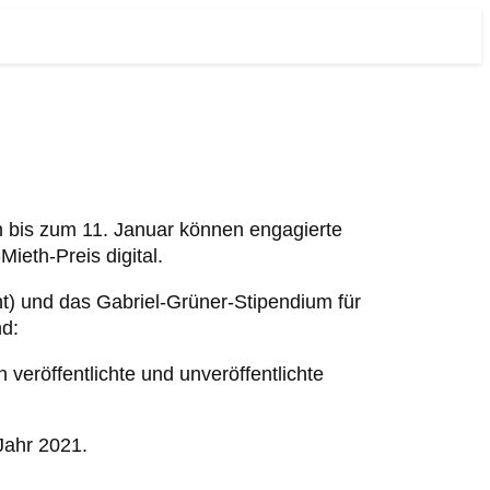
h bis zum 11. Januar können engagierte
ieth-Preis digital.
nt) und das Gabriel-Grüner-Stipendium für
nd:
 veröffentlichte und unveröffentlichte
Jahr 2021.