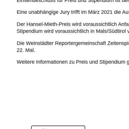
Einsendeschluss für Preis und Stipendium ist de
Eine unabhängige Jury trifft im März 2021 die Au
Der Hansel-Mieth-Preis wird voraussichtlich Anf
Stipendium wird voraussichtlich in Mals/Südtir
Die Weinstädter Reportergemeinschaft Zeitenspi
22. Mal.
Weitere Informationen zu Preis und Stipendium 