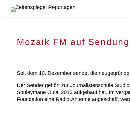
Zum
Inhalt
Zeitenspiegel
springen
Reportagen
Mozaik FM auf Sendung
Seit dem 10. Dezember sendet die neugegründete
Der Sender gehört zur Journalistenschule Studi
Souleymane Oulai 2013 aufgebaut hat. Im verga
Foundation eine Radio-Antenne angeschafft werd