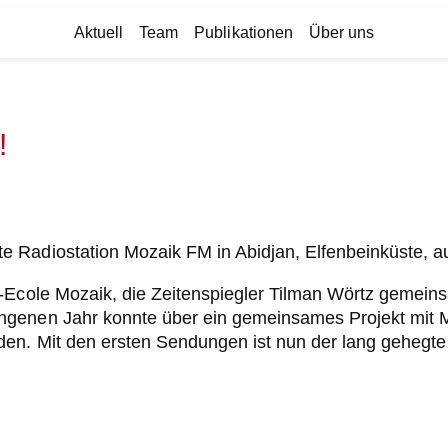
Aktuell
Team
Publikationen
Über uns
!
 Radiostation Mozaik FM in Abidjan, Elfenbeinküste, a
o-Ecole Mozaik, die Zeitenspiegler Tilman Wörtz gemei
ngenen Jahr konnte über ein gemeinsames Projekt mit M
en. Mit den ersten Sendungen ist nun der lang gehegte