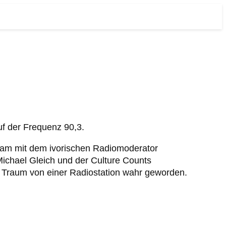
uf der Frequenz 90,3.
nsam mit dem ivorischen Radiomoderator
ichael Gleich und der Culture Counts
 Traum von einer Radiostation wahr geworden.