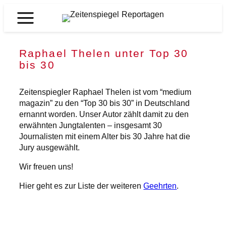
Zum
Inhalt
Zeitenspiegel
springen
Reportagen
Raphael Thelen unter Top 30
bis 30
Zeitenspiegler Raphael Thelen ist vom “medium
magazin” zu den “Top 30 bis 30” in Deutschland
ernannt worden. Unser Autor zählt damit zu den
erwähnten Jungtalenten – insgesamt 30
Journalisten mit einem Alter bis 30 Jahre hat die
Jury ausgewählt.
Wir freuen uns!
Hier geht es zur Liste der weiteren
Geehrten
.