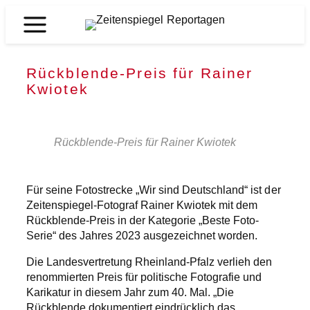
Zum
Inhalt
Zeitenspiegel
springen
Reportagen
Rückblende-Preis für Rainer
Kwiotek
Rückblende-Preis für Rainer Kwiotek
Für seine Fotostrecke „Wir sind Deutschland“ ist der
Zeitenspiegel-Fotograf Rainer Kwiotek mit dem
Rückblende-Preis in der Kategorie „Beste Foto-
Serie“ des Jahres 2023 ausgezeichnet worden.
Die Landesvertretung Rheinland-Pfalz verlieh den
renommierten Preis für politische Fotografie und
Karikatur in diesem Jahr zum 40. Mal. „Die
Rückblende dokumentiert eindrücklich das