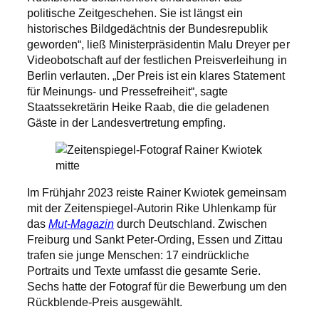
politische Zeitgeschehen. Sie ist längst ein
historisches Bildgedächtnis der Bundesrepublik
geworden“, ließ Ministerpräsidentin Malu Dreyer per
Videobotschaft auf der festlichen Preisverleihung in
Berlin verlauten. „Der Preis ist ein klares Statement
für Meinungs- und Pressefreiheit“, sagte
Staatssekretärin Heike Raab, die die geladenen
Gäste in der Landesvertretung empfing.
Im Frühjahr 2023 reiste Rainer Kwiotek gemeinsam
mit der Zeitenspiegel-Autorin Rike Uhlenkamp für
das
Mut-Magazin
durch Deutschland. Zwischen
Freiburg und Sankt Peter-Ording, Essen und Zittau
trafen sie junge Menschen: 17 eindrückliche
Portraits und Texte umfasst die gesamte Serie.
Sechs hatte der Fotograf für die Bewerbung um den
Rückblende-Preis ausgewählt.