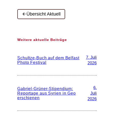
Übersicht Aktuell
Weitere aktuelle Beiträge
7. Juli
Schultze-Buch auf dem Belfast
Photo Festival
2026
6.
Gabriel-Grüner-Stipendium:
Reportage aus Syrien in Geo
Juli
erschienen
2026