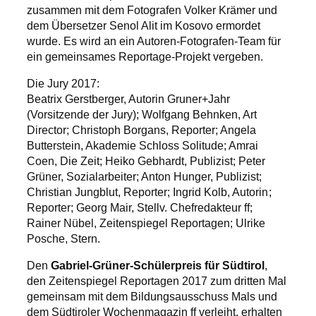
zusammen mit dem Fotografen Volker Krämer und
dem Übersetzer Senol Alit im Kosovo ermordet
wurde. Es wird an ein Autoren-Fotografen-Team für
ein gemeinsames Reportage-Projekt vergeben.
Die Jury 2017:
Beatrix Gerstberger, Autorin Gruner+Jahr
(Vorsitzende der Jury); Wolfgang Behnken, Art
Director; Christoph Borgans, Reporter; Angela
Butterstein, Akademie Schloss Solitude; Amrai
Coen, Die Zeit; Heiko Gebhardt, Publizist; Peter
Grüner, Sozialarbeiter; Anton Hunger, Publizist;
Christian Jungblut, Reporter; Ingrid Kolb, Autorin;
Reporter; Georg Mair, Stellv. Chefredakteur ff;
Rainer Nübel, Zeitenspiegel Reportagen; Ulrike
Posche, Stern.
Den
Gabriel-Grüner-Schülerpreis für Südtirol
,
den Zeitenspiegel Reportagen 2017 zum dritten Mal
gemeinsam mit dem Bildungsausschuss Mals und
dem Südtiroler Wochenmagazin ff verleiht, erhalten