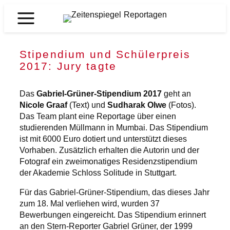
Zum
Inhalt
Zeitenspiegel
springen
Reportagen
Stipendium und Schülerpreis
2017: Jury tagte
Das
Gabriel-Grüner-Stipendium 2017
geht an
Nicole Graaf
(Text) und
Sudharak Olwe
(Fotos).
Das Team plant eine Reportage über einen
studierenden Müllmann in Mumbai. Das Stipendium
ist mit 6000 Euro dotiert und unterstützt dieses
Vorhaben. Zusätzlich erhalten die Autorin und der
Fotograf ein zweimonatiges Residenzstipendium
der Akademie Schloss Solitude in Stuttgart.
Für das Gabriel-Grüner-Stipendium, das dieses Jahr
zum 18. Mal verliehen wird, wurden 37
Bewerbungen eingereicht. Das Stipendium erinnert
an den Stern-Reporter Gabriel Grüner, der 1999