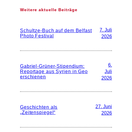
Weitere aktuelle Beiträge
7. Juli
Schultze-Buch auf dem Belfast
Photo Festival
2026
6.
Gabriel-Grüner-Stipendium:
Reportage aus Syrien in Geo
Juli
erschienen
2026
27. Juni
Geschichten als
„Zeitenspiegel“
2026