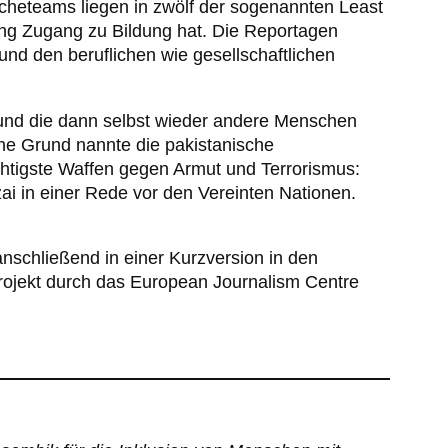
rcheteams liegen in zwölf der sogenannten Least
rung Zugang zu Bildung hat. Die Reportagen
nd den beruflichen wie gesellschaftlichen
und die dann selbst wieder andere Menschen
hne Grund nannte die pakistanische
chtigste Waffen gegen Armut und Terrorismus:
zai in einer Rede vor den Vereinten Nationen.
schließend in einer Kurzversion in den
projekt durch das European Journalism Centre