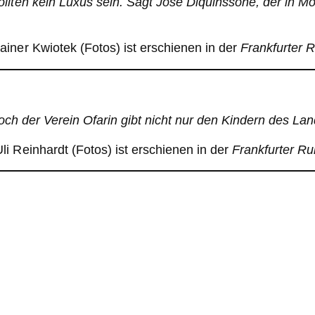
llten kein Luxus sein. Sagt José Diquinssone, der in M
iner Kwiotek (Fotos) ist erschienen in der
Frankfurter 
 Doch der Verein Ofarin gibt nicht nur den Kindern des La
 Reinhardt (Fotos) ist erschienen in der
Frankfurter R