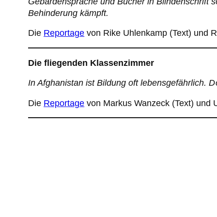
Gebärdensprache und Bücher in Blindenschrift so
Behinderung kämpft.
Die
Reportage
von Rike Uhlenkamp (Text) und Ra
Die fliegenden Klassenzimmer
In Afghanistan ist Bildung oft lebensgefährlich.
Die
Reportage
von Markus Wanzeck (Text) und Uli