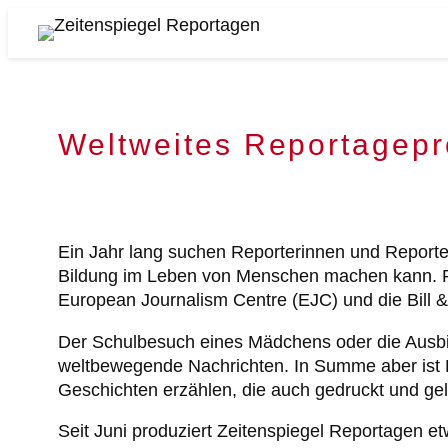
Zum
Inhalt
Zeitenspiegel
springen
Reportagen
Weltweites Reportagepr
Ein Jahr lang suchen Reporterinnen und Reporte
Bildung im Leben von Menschen machen kann. Pr
European Journalism Centre (EJC) und die Bill 
Der Schulbesuch eines Mädchens oder die Ausbild
weltbewegende Nachrichten. In Summe aber ist B
Geschichten erzählen, die auch gedruckt und g
Seit Juni produziert Zeitenspiegel Reportagen 