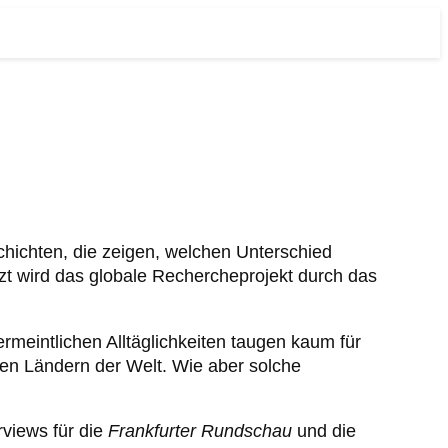
chichten, die zeigen, welchen Unterschied
tzt wird das globale Rechercheprojekt durch das
meintlichen Alltäglichkeiten taugen kaum für
ten Ländern der Welt. Wie aber solche
rviews für die
Frankfurter Rundschau
und die