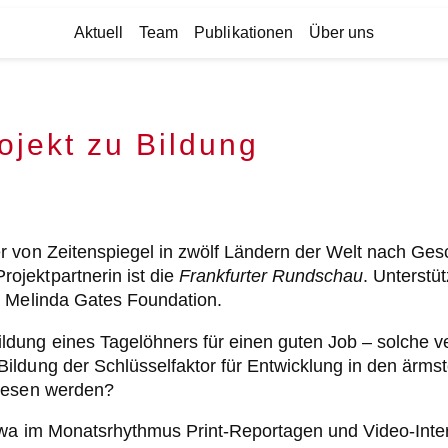
Aktuell
Team
Publikationen
Über uns
ojekt zu Bildung
r von Zeitenspiegel in zwölf Ländern der Welt nach Ges
ojektpartnerin ist die
Frankfurter Rundschau
. Unterstü
& Melinda Gates Foundation.
ung eines Tagelöhners für einen guten Job – solche ver
ildung der Schlüsselfaktor für Entwicklung in den ärms
elesen werden?
etwa im Monatsrhythmus Print-Reportagen und Video-Inte