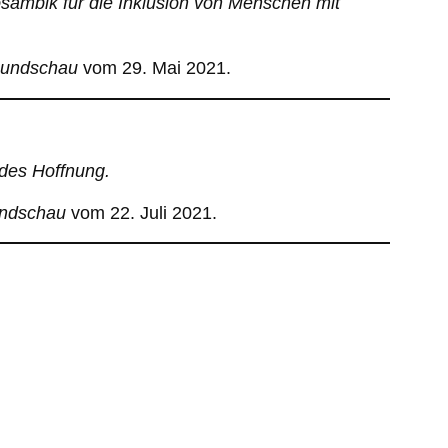
osambik für die Inklusion von Menschen mit
Rundschau
vom 29. Mai 2021.
ndes Hoffnung.
undschau
vom 22. Juli 2021.