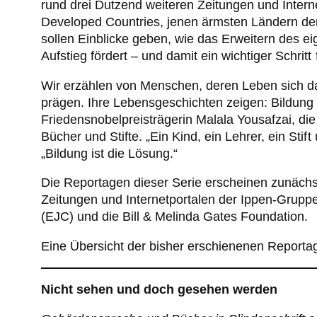
rund drei Dutzend weiteren Zeitungen und Intern
Developed Countries, jenen ärmsten Ländern der 
sollen Einblicke geben, wie das Erweitern des e
Aufstieg fördert – und damit ein wichtiger Schritt
Wir erzählen von Menschen, deren Leben sich d
prägen. Ihre Lebensgeschichten zeigen: Bildung 
Friedensnobelpreisträgerin Malala Yousafzai, di
Bücher und Stifte. „Ein Kind, ein Lehrer, ein St
„Bildung ist die Lösung.“
Die Reportagen dieser Serie erscheinen zunäch
Zeitungen und Internetportalen der Ippen-Gruppe
(EJC) und die Bill & Melinda Gates Foundation.
Eine Übersicht der bisher erschienenen Reporta
Nicht sehen und doch gesehen werden