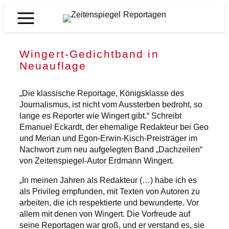
Zum
Inhalt
Zeitenspiegel
springen
Reportagen
Wingert-Gedichtband in
Neuauflage
„Die klassische Reportage, Königsklasse des
Journalismus, ist nicht vom Aussterben bedroht, so
lange es Reporter wie Wingert gibt.“ Schreibt
Emanuel Eckardt, der ehemalige Redakteur bei Geo
und Merian und Egon-Erwin-Kisch-Preisträger im
Nachwort zum neu aufgelegten Band „Dachzeilen“
von Zeitenspiegel-Autor Erdmann Wingert.
„In meinen Jahren als Redakteur (…) habe ich es
als Privileg empfunden, mit Texten von Autoren zu
arbeiten, die ich respektierte und bewunderte. Vor
allem mit denen von Wingert. Die Vorfreude auf
seine Reportagen war groß, und er verstand es, sie