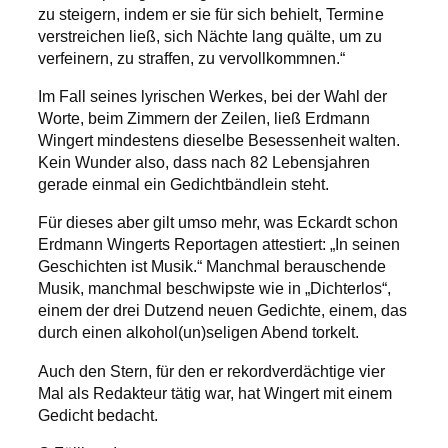
zu steigern, indem er sie für sich behielt, Termine
verstreichen ließ, sich Nächte lang quälte, um zu
verfeinern, zu straffen, zu vervollkommnen.“
Im Fall seines lyrischen Werkes, bei der Wahl der
Worte, beim Zimmern der Zeilen, ließ Erdmann
Wingert mindestens dieselbe Besessenheit walten.
Kein Wunder also, dass nach 82 Lebensjahren
gerade einmal ein Gedichtbändlein steht.
Für dieses aber gilt umso mehr, was Eckardt schon
Erdmann Wingerts Reportagen attestiert: „In seinen
Geschichten ist Musik.“ Manchmal berauschende
Musik, manchmal beschwipste wie in „Dichterlos“,
einem der drei Dutzend neuen Gedichte, einem, das
durch einen alkohol(un)seligen Abend torkelt.
Auch den Stern, für den er rekordverdächtige vier
Mal als Redakteur tätig war, hat Wingert mit einem
Gedicht bedacht.