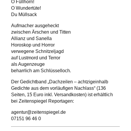
O Füllhorn!
O Wundertüte!
Du Müllsack
Aufmacher ausgeheckt
zwischen Ärschen und Titten
Allianz und Sanella
Horoskop und Horror
verwegene Schnitzeljagd
auf Lustmord und Terror
als Augenzeuge
beharrlich am Schlüsselloch.
Der Gedichtband „Dachzeilen – achtzigeinhalb
Gedichte aus dem vorläufigen Nachlass“ (136
Seiten, 15 Euro inkl. Versandkosten) ist erhältlich
bei Zeitenspiegel Reportagen:
agentur@zeitenspiegel.de
07151 96 46 0