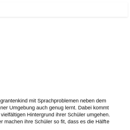
 Migrantenkind mit Sprachproblemen neben dem
o einer Umgebung auch genug lernt. Dabei kommt
ielfältigen Hintergrund ihrer Schüler umgehen.
 machen ihre Schüler so fit, dass es die Hälfte