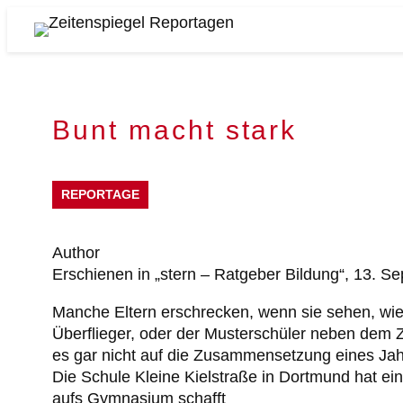
Skip
to
Zeitenspiegel
content
Reportagen
Bunt macht stark
REPORTAGE
Author
Erschienen in „stern – Ratgeber Bildung“, 13. 
Manche Eltern erschrecken, wenn sie sehen, wie
Überflieger, oder der Musterschüler neben dem Z
es gar nicht auf die Zusammensetzung eines Jah
Die Schule Kleine Kielstraße in Dortmund hat ein
aufs Gymnasium schafft