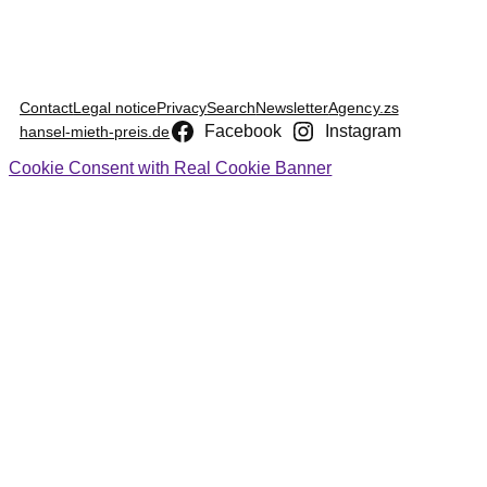
Contact
Legal notice
Privacy
Search
Newsletter
Agency.zs
Facebook
Instagram
hansel-mieth-preis.de
Cookie Consent with Real Cookie Banner