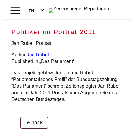
Skip
EN
to
Zeitenspiegel
content
DE
Reportagen
Politiker im Porträt 2011
Jan Rübel
Portrait
Author
Jan Rübel
Published in „Das Parlament“
Das Projekt geht weiter: Für die Rubrik
“Parlamentarisches Profil” der Bundestagszeitung
“Das Parlament” schreibt Zeitenspiegler Jan Rübel
auch im Jahr 2011 Porträts über Abgeordnete des
Deutschen Bundestages.
back