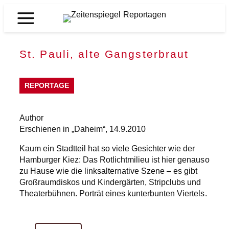
Skip
to
Zeitenspiegel
content
Reportagen
St. Pauli, alte Gangsterbraut
REPORTAGE
Author
Erschienen in „Daheim“, 14.9.2010
Kaum ein Stadtteil hat so viele Gesichter wie der
Hamburger Kiez: Das Rotlichtmilieu ist hier genauso
zu Hause wie die linksalternative Szene – es gibt
Großraumdiskos und Kindergärten, Stripclubs und
Theaterbühnen. Porträt eines kunterbunten Viertels.