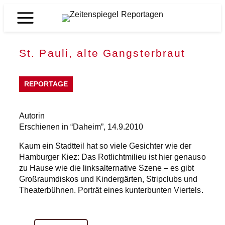
Zum
Inhalt
Zeitenspiegel
springen
Reportagen
St. Pauli, alte Gangsterbraut
REPORTAGE
Autorin
Erschienen in “Daheim”, 14.9.2010
Kaum ein Stadtteil hat so viele Gesichter wie der
Hamburger Kiez: Das Rotlichtmilieu ist hier genauso
zu Hause wie die linksalternative Szene – es gibt
Großraumdiskos und Kindergärten, Stripclubs und
Theaterbühnen. Porträt eines kunterbunten Viertels.