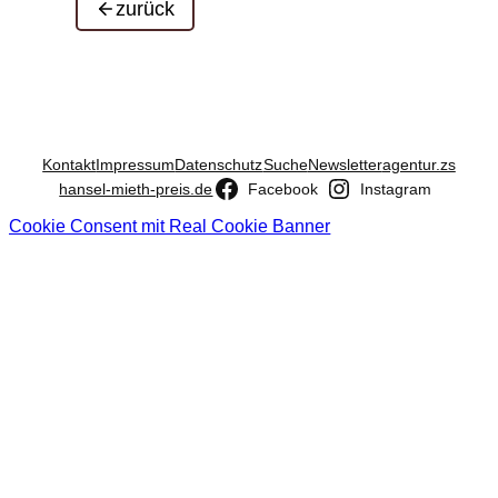
zurück
Kontakt
Impressum
Datenschutz
Suche
Newsletter
agentur.zs
hansel-mieth-preis.de
Facebook
Instagram
Cookie Consent mit Real Cookie Banner