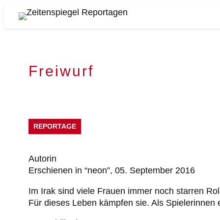
Zum
Inhalt
Zeitenspiegel
springen
Reportagen
Freiwurf
REPORTAGE
Autorin
Erschienen in “neon”, 05. September 2016
Im Irak sind viele Frauen immer noch starren Rol
Für dieses Leben kämpfen sie. Als Spielerinnen 