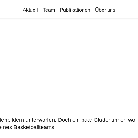
Aktuell
Team
Publikationen
Über uns
lenbildern unterworfen. Doch ein paar Studentinnen wolle
eines Basketballteams.