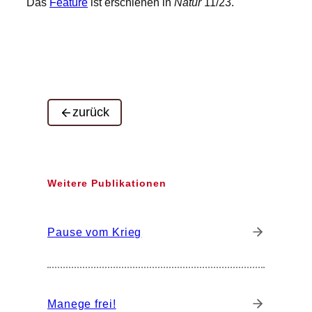
Das
Feature
ist erschienen in
Natur
11/23.
zurück
Weitere Publikationen
Pause vom Krieg
Manege frei!