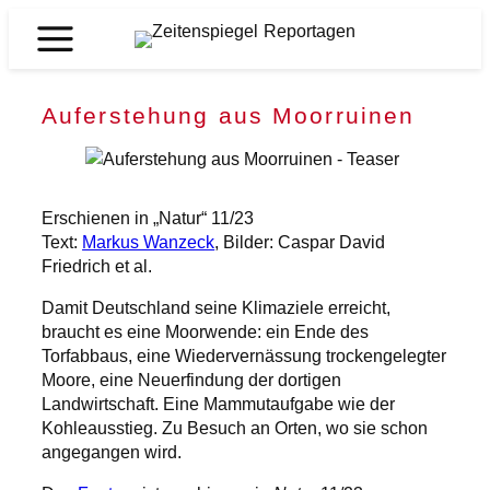
Zum
Inhalt
Zeitenspiegel
springen
Reportagen
Auferstehung aus Moorruinen
Erschienen in „Natur“ 11/23
Text:
Markus Wanzeck
, Bilder: Caspar David
Friedrich et al.
Damit Deutschland seine Klimaziele erreicht,
braucht es eine Moorwende: ein Ende des
Torfabbaus, eine Wiedervernässung trockengelegter
Moore, eine Neuerfindung der dortigen
Landwirtschaft. Eine Mammutaufgabe wie der
Kohleausstieg. Zu Besuch an Orten, wo sie schon
angegangen wird.