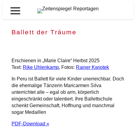
Zum
Inhalt
Zeitenspiegel
springen
Reportagen
Ballett der Träume
Erschienen in „Marie Claire“ Herbst 2025
Text:
Rike Uhlenkamp
, Fotos:
Rainer Kwiotek
In Peru ist Ballett für viele Kinder unerreichbar. Doch
die ehemalige Tänzerin Maricarmen Silva
unterrichtet alle – egal ob arm, körperlich
eingeschränkt oder talentiert. Ihre Ballettschule
schenkt Gemeinschaft, Hoffnung und manchmal
sogar Medaillen
PDF-Download »