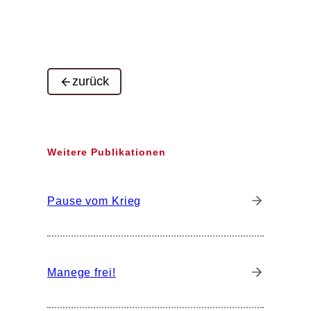
zurück
Weitere Publikationen
Pause vom Krieg
Manege frei!