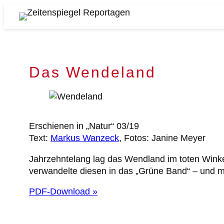
Zum
Inhalt
Zeitenspiegel
springen
Reportagen
Das Wendeland
Erschienen in „Natur“ 03/19
Text:
Markus Wanzeck
, Fotos: Janine Meyer
Jahrzehntelang lag das Wendland im toten Winkel
verwandelte diesen in das „Grüne Band“ – und m
PDF-Download »