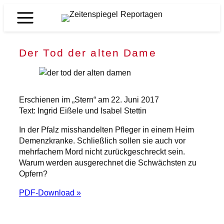
Zum
Inhalt
Zeitenspiegel
springen
Reportagen
Der Tod der alten Dame
Erschienen im „Stern“ am 22. Juni 2017
Text: Ingrid Eißele und Isabel Stettin
In der Pfalz misshandelten Pfleger in einem Heim
Demenzkranke. Schließlich sollen sie auch vor
mehrfachem Mord nicht zurückgeschreckt sein.
Warum werden ausgerechnet die Schwächsten zu
Opfern?
PDF-Download »