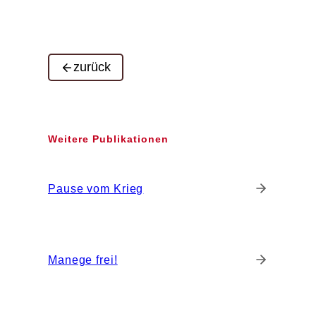
zurück
Weitere Publikationen
Pause vom Krieg
Manege frei!