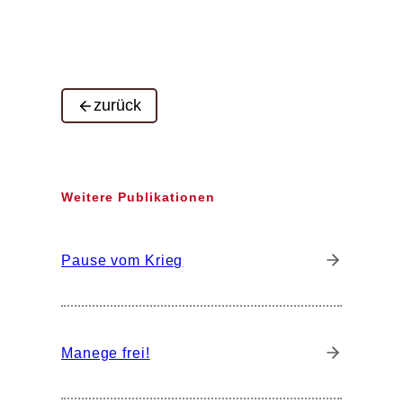
zurück
Weitere Publikationen
Pause vom Krieg
Manege frei!