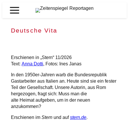
Zum
Inhalt
Zeitenspiegel
springen
Reportagen
Deutsche Vita
Erschienen in „Stern“ 11/2026
Text:
Anna Dotti
, Fotos: Ines Janas
In den 1950er-Jahren warb die Bundesrepublik
Gastarbeiter aus Italien an. Heute sind sie ein fester
Teil der Gesellschaft. Unsere Autorin, aus Rom
hergezogen, fragt sich: Muss man die
alte Heimat aufgeben, um in der neuen
anzukommen?
Erschienen im
Stern
und auf
stern.de
.