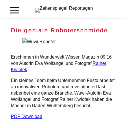
Zum
Inhalt
Zeitenspiegel
springen
Reportagen
Die geniale Roboterschmiede
Erschienen in Wunderwelt Wissen Magazin 09.16
von Autorin Eva Wolfangel und Fotograf
Rainer
Kwiotek
Ein kleines Team beim Unternehmen Festo arbeitet
an innovativen Robotern und revolutioniert fast
nebenbei eine ganze Branche. Wuwi-Autorin Eva
Wolfangel und Fotograf Rainer Kwiotek haben die
Macher in Baden-Württemberg besucht.
PDF Download