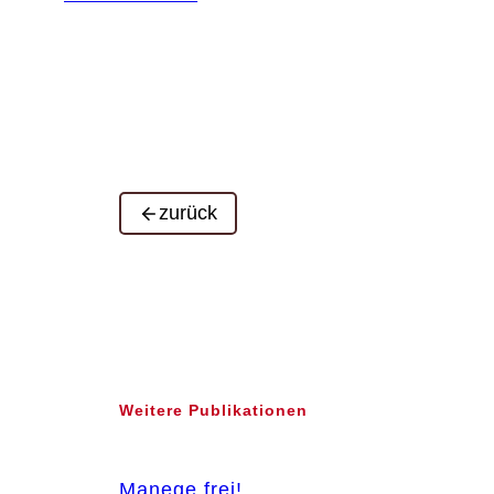
zurück
Weitere Publikationen
Manege frei!