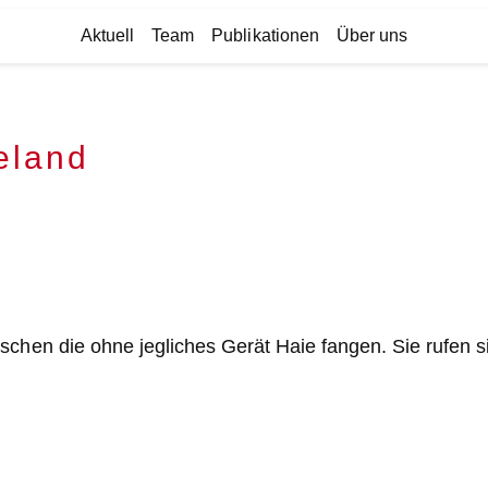
Aktuell
Team
Publikationen
Über uns
eland
chen die ohne jegliches Gerät Haie fangen. Sie rufen si