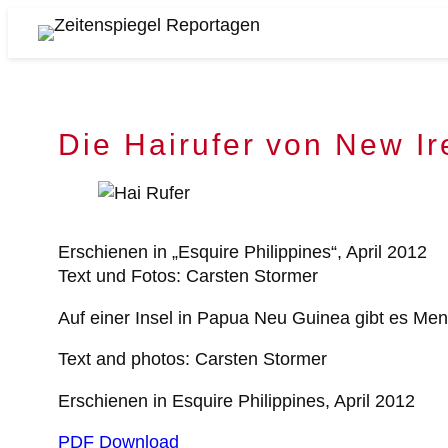
Zum
Inhalt
Zeitenspiegel
springen
Reportagen
Die Hairufer von New Ir
Erschienen in „Esquire Philippines“, April 2012
Text und Fotos: Carsten Stormer
Auf einer Insel in Papua Neu Guinea gibt es Mens
Text and photos: Carsten Stormer
Erschienen in Esquire Philippines, April 2012
PDF Download