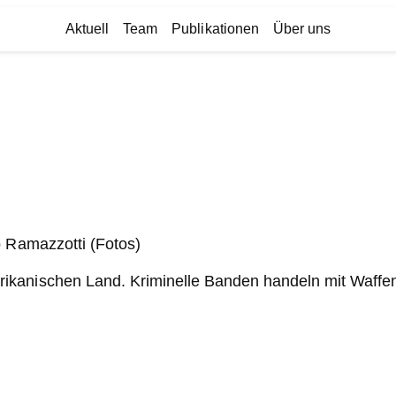
Aktuell
Team
Publikationen
Über uns
o Ramazzotti (Fotos)
ikanischen Land. Kriminelle Banden handeln mit Waffe