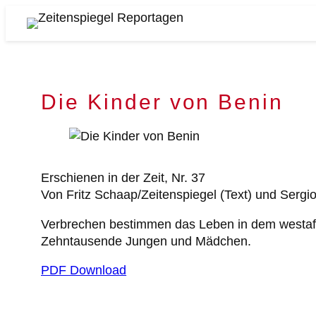
Zum
Inhalt
Zeitenspiegel
springen
Reportagen
Die Kinder von Benin
Erschienen in der Zeit, Nr. 37
Von Fritz Schaap/Zeitenspiegel (Text) und Sergi
Verbrechen bestimmen das Leben in dem westafr
Zehntausende Jungen und Mädchen.
PDF Download